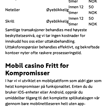
timer
NOK
Innen 12
50
Neteller
Øyeblikkelig
timer
NOK
Innen 12
50
Skrill
Øyeblikkelig
timer
NOK
Samtlige transaksjoner behandles med høyeste
beskyttelsesnivå, og vi tar ingen kostnader for
innskudd hos oss eller uttaksbehandling.
Uttaksforespørsler behandles effektivt, og bekreftede
kontoer nyter ofte raskere prosesseringstid.
Mobil casino Fritt for
Kompromisser
I har vi vi utviklet en mobilplattform som aldri gjør som
helst kompromisser på funksjonalitet. Enten du du
bruker iOS-enheter eller Android, oppnår du
umiddelbar tilgang til det komplette spillkatalogen vår
gjennom bare mobilnettleseren helt uten app-