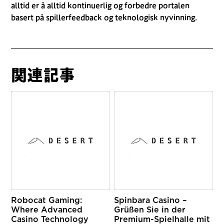
alltid er å alltid kontinuerlig og forbedre portalen
basert på spillerfeedback og teknologisk nyvinning.
関連記事
Robocat Gaming:
Spinbara Casino –
Where Advanced
Grüßen Sie in der
Casino Technology
Premium-Spielhalle mit