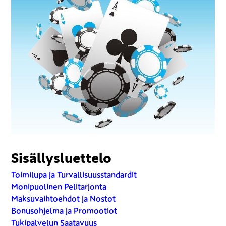
Sisällysluettelo
Toimilupa ja Turvallisuusstandardit
Monipuolinen Pelitarjonta
Maksuvaihtoehdot ja Nostot
Bonusohjelma ja Promootiot
Tukipalvelun Saatavuus