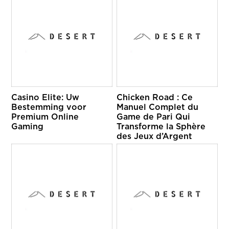
Casino Elite: Uw
Chicken Road : Ce
Bestemming voor
Manuel Complet du
Premium Online
Game de Pari Qui
Gaming
Transforme la Sphère
des Jeux d’Argent