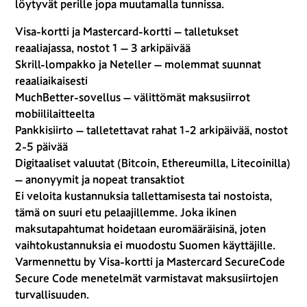
löytyvät perille jopa muutamalla tunnissa.
Visa-kortti ja Mastercard-kortti – talletukset
reaaliajassa, nostot 1 – 3 arkipäivää
Skrill-lompakko ja Neteller – molemmat suunnat
reaaliaikaisesti
MuchBetter-sovellus – välittömät maksusiirrot
mobiililaitteelta
Pankkisiirto – talletettavat rahat 1-2 arkipäivää, nostot
2-5 päivää
Digitaaliset valuutat (Bitcoin, Ethereumilla, Litecoinilla)
– anonyymit ja nopeat transaktiot
Ei veloita kustannuksia tallettamisesta tai nostoista,
tämä on suuri etu pelaajillemme. Joka ikinen
maksutapahtumat hoidetaan euromääräisinä, joten
vaihtokustannuksia ei muodostu Suomen käyttäjille.
Varmennettu by Visa-kortti ja Mastercard SecureCode
Secure Code menetelmät varmistavat maksusiirtojen
turvallisuuden.