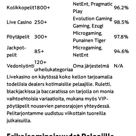
NetEnt, Pragmatic
Kolikkopelit
1800+
96.2%
Play
Evolution Gaming
Live Casino
250+
98.5%
Gaming, Ezugi
Microgaming,
Pöytäpelit
300+
97.8%
Punainen Tiger
Jackpot-
Microgaming,
85+
94.6%
pelit
NetEnt
120+
Vedonlyönti
Oma järjestelmä
N/A
urheilukategoriaa
Livekasino on käytössä koko kellon tarjoamalla
todellisia dealers kotimaisille pelaajille. Ruletti,
blackjackissa ja baccaratissa on tarjolla on monia
vaihtoehtoisia variaatioita, mukana myös VIP-
pöytäpelit nousevien panosrajojen yhteydessä.
Pelitarjontamme uudistuu viikottain tuoreilla
julkaisuilla.