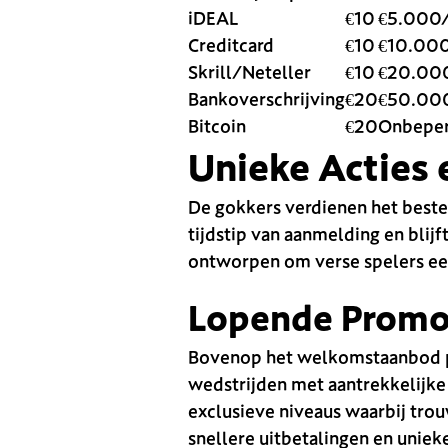
iDEAL
€10
€5.000
Creditcard
€10
€10.00
Skrill/Neteller
€10
€20.00
Bankoverschrijving
€20
€50.00
Bitcoin
€20
Onbepe
Unieke Acties
De gokkers verdienen het best
tijdstip van aanmelding en blijf
ontworpen om verse spelers een
Lopende Promo
Bovenop het welkomstaanbod pro
wedstrijden met aantrekkelijk
exclusieve niveaus waarbij tr
snellere uitbetalingen en unie