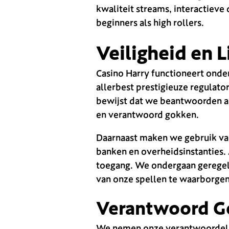
kwaliteit streams, interactieve
beginners als high rollers.
Veiligheid en L
Casino Harry functioneert onde
allerbest prestigieuze regulato
bewijst dat we beantwoorden aa
en verantwoord gokken.
Daarnaast maken we gebruik van
banken en overheidsinstanties.
toegang. We ondergaan geregel
van onze spellen te waarborgen
Verantwoord G
We nemen onze verantwoordelij