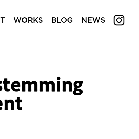
T
WORKS
BLOG
NEWS
estemming
ent