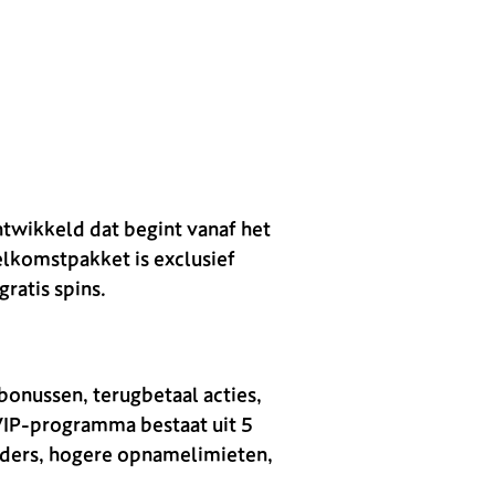
wikkeld dat begint vanaf het
welkomstpakket is exclusief
ratis spins.
onussen, terugbetaal acties,
VIP-programma bestaat uit 5
rders, hogere opnamelimieten,