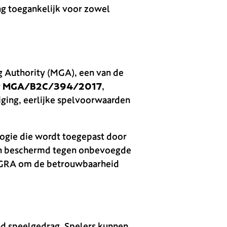
ing toegankelijk voor zowel
g Authority (MGA), een van de
r
MGA/B2C/394/2017
,
iging, eerlijke spelvoorwaarden
ogie die wordt toegepast door
rden beschermd tegen onbevoegde
COGRA om de betrouwbaarheid
d speelgedrag. Spelers kunnen