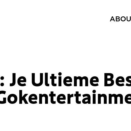
ABOU
: Je Ultieme B
 Gokentertainm