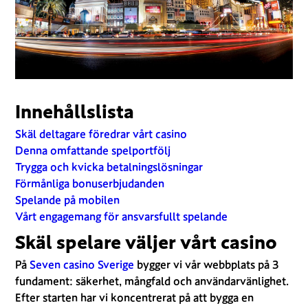
Innehållslista
Skäl deltagare föredrar vårt casino
Denna omfattande spelportfölj
Trygga och kvicka betalningslösningar
Förmånliga bonuserbjudanden
Spelande på mobilen
Vårt engagemang för ansvarsfullt spelande
Skäl spelare väljer vårt casino
På
Seven casino Sverige
bygger vi vår webbplats på 3
fundament: säkerhet, mångfald och användarvänlighet.
Efter starten har vi koncentrerat på att bygga en