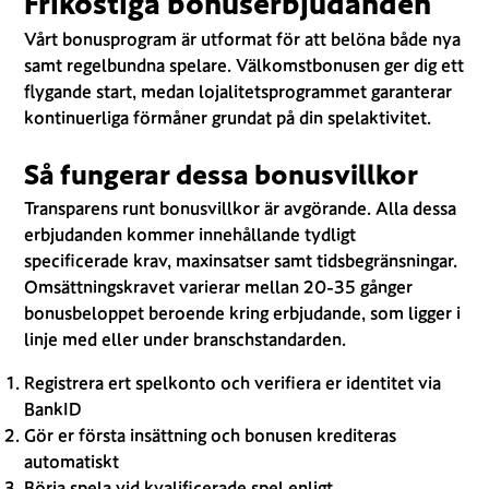
Frikostiga bonuserbjudanden
Vårt bonusprogram är utformat för att belöna både nya
samt regelbundna spelare. Välkomstbonusen ger dig ett
flygande start, medan lojalitetsprogrammet garanterar
kontinuerliga förmåner grundat på din spelaktivitet.
Så fungerar dessa bonusvillkor
Transparens runt bonusvillkor är avgörande. Alla dessa
erbjudanden kommer innehållande tydligt
specificerade krav, maxinsatser samt tidsbegränsningar.
Omsättningskravet varierar mellan 20-35 gånger
bonusbeloppet beroende kring erbjudande, som ligger i
linje med eller under branschstandarden.
Registrera ert spelkonto och verifiera er identitet via
BankID
Gör er första insättning och bonusen krediteras
automatiskt
Börja spela vid kvalificerade spel enligt