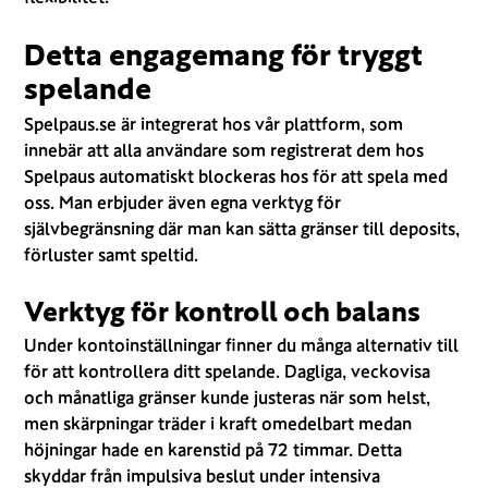
Detta engagemang för tryggt
spelande
Spelpaus.se är integrerat hos vår plattform, som
innebär att alla användare som registrerat dem hos
Spelpaus automatiskt blockeras hos för att spela med
oss. Man erbjuder även egna verktyg för
självbegränsning där man kan sätta gränser till deposits,
förluster samt speltid.
Verktyg för kontroll och balans
Under kontoinställningar finner du många alternativ till
för att kontrollera ditt spelande. Dagliga, veckovisa
och månatliga gränser kunde justeras när som helst,
men skärpningar träder i kraft omedelbart medan
höjningar hade en karenstid på 72 timmar. Detta
skyddar från impulsiva beslut under intensiva