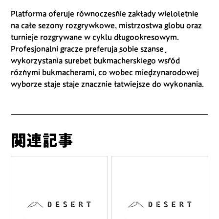
Platforma oferuje równocześnie zakłady wieloletnie
na całe sezony rozgrywkowe, mistrzostwa globu oraz
turnieje rozgrywane w cyklu długookresowym.
Profesjonalni gracze preferują sobie szansę
wykorzystania surebet bukmacherskiego wśród
różnymi bukmacherami, co wobec międzynarodowej
wyborze staje staje znacznie łatwiejsze do wykonania.
関連記事