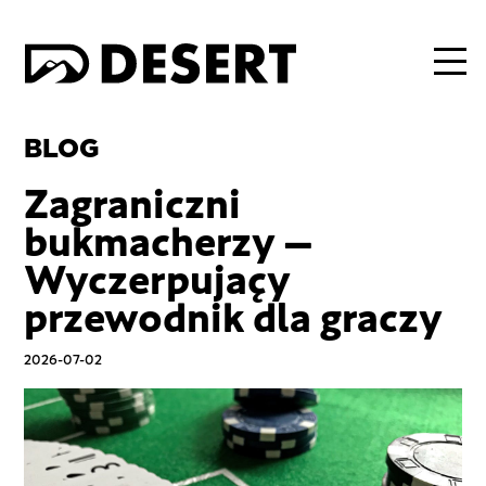
BLOG
Zagraniczni
bukmacherzy –
Wyczerpujący
przewodnik dla graczy
2026-07-02