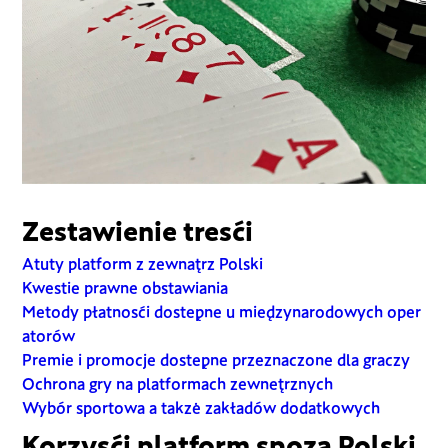
Zestawienie treści
Atuty platform z zewnątrz Polski
Kwestie prawne obstawiania
Metody płatności dostępne u międzynarodowych oper
atorów
Premie i promocje dostępne przeznaczone dla graczy
Ochrona gry na platformach zewnętrznych
Wybór sportowa a także zakładów dodatkowych
Korzyści platform spoza Polski