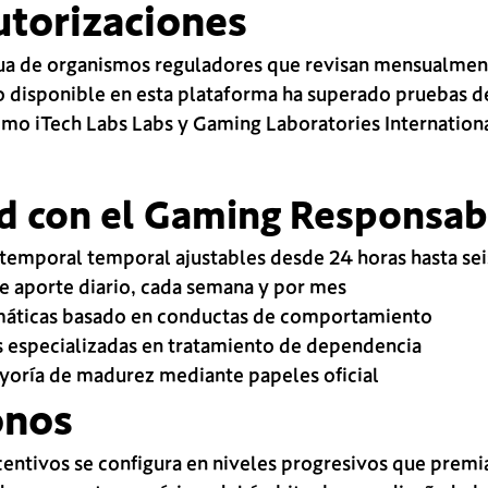
utorizaciones
ua de organismos reguladores que revisan mensualmen
o disponible en esta plataforma ha superado pruebas d
mo iTech Labs Labs y Gaming Laboratories Internationa
d con el Gaming Responsab
temporal temporal ajustables desde 24 horas hasta se
e aporte diario, cada semana y por mes
omáticas basado en conductas de comportamiento
es especializadas en tratamiento de dependencia
yoría de madurez mediante papeles oficial
onos
ntivos se configura en niveles progresivos que premian