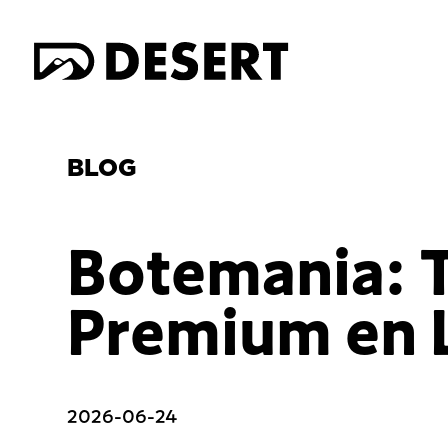
BLOG
Botemania: T
Premium en 
2026-06-24