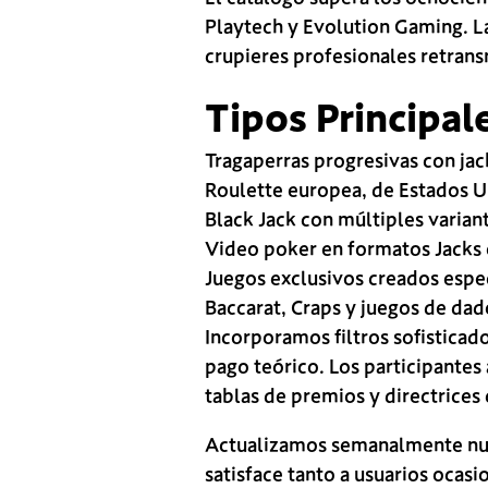
Playtech y Evolution Gaming. La
crupieres profesionales retrans
Tipos Principal
Tragaperras progresivas con ja
Roulette europea, de Estados U
Black Jack con múltiples varian
Video poker en formatos Jacks 
Juegos exclusivos creados espe
Baccarat, Craps y juegos de dad
Incorporamos filtros sofisticad
pago teórico. Los participantes
tablas de premios y directrices
Actualizamos semanalmente nue
satisface tanto a usuarios ocas