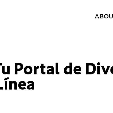
ABOU
u Portal de Div
Línea