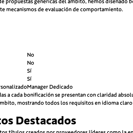
n de propuestas genéricas del ámbito, hemos diseñado 
nte mecanismos de evaluación de comportamiento.
No
No
Sí
Sí
rsonalizado
Manager Dedicado
as a cada bonificación se presentan con claridad absolu
ámbito, mostrando todos los requisitos en idioma clar
tos Destacados
ntos títulos creados por proveedores líderes como la 