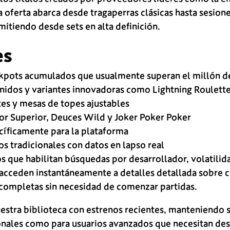
 oferta abarca desde tragaperras clásicas hasta sesion
mitiendo desde sets en alta definición.
es
ckpots acumulados que usualmente superan el millón d
nidos y variantes innovadoras como Lightning Roulett
tes y mesas de topes ajustables
or Superior, Deuces Wild y Joker Poker Poker
cíficamente para la plataforma
os tradicionales con datos en lapso real
os que habilitan búsquedas por desarrollador, volatilid
 acceden instantáneamente a detalles detallada sobre 
 completas sin necesidad de comenzar partidas.
stra biblioteca con estrenos recientes, manteniendo 
ionales como para usuarios avanzados que necesitan desa