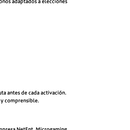
bonos adaptados a elecciones
ta antes de cada activación.
o y comprensible.
empresa NetEnt, Microgaming,