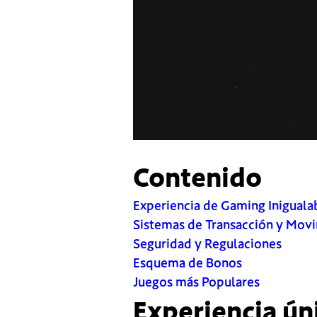
Contenido
Experiencia de Gaming Iniguala
Sistemas de Transacción y Mov
Seguridad y Regulaciones
Esquema de Bonos
Juegos más Populares
Experiencia ún