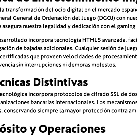
la transformación del ocio digital en el mercado espa
eneral General de Ordenación del Juego (DGOJ) con nue
 asegura nuestra legalidad y dedicación con el gaming
esarrollado incorpora tecnología HTML5 avanzada, fac
gación de bajadas adicionales. Cualquier sesión de jue
 certificadas que proveen velocidades de procesamient
vencia sin interrupciones ni demoras molestos.
cnicas Distintivas
tecnológica incorpora protocolos de cifrado SSL de dosc
anizaciones bancarias internacionales. Los mecanismos
, conservando siempre la mayor protección contra a
ósito y Operaciones