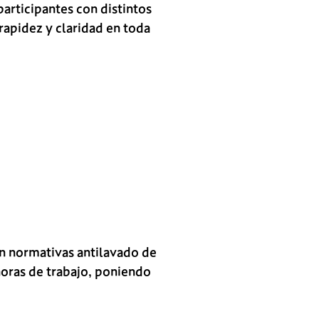
rticipantes con distintos
 rapidez y claridad en toda
on normativas antilavado de
horas de trabajo, poniendo