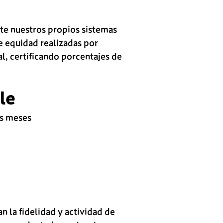
te nuestros propios sistemas
e equidad realizadas por
l, certificando porcentajes de
le
is meses
 la fidelidad y actividad de