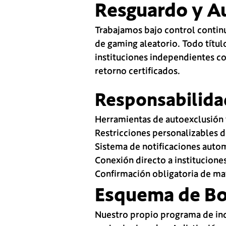
Resguardo y A
Trabajamos bajo control contin
de gaming aleatorio. Todo títul
instituciones independientes co
retorno certificados.
Responsabilida
Herramientas de autoexclusión 
Restricciones personalizables d
Sistema de notificaciones aut
Conexión directo a institucion
Confirmación obligatoria de ma
Esquema de B
Nuestro propio programa de ince