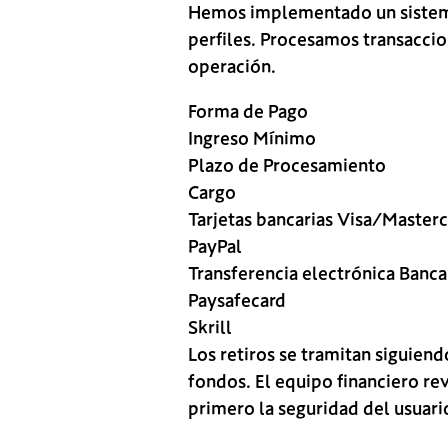
Hemos implementado un sistema 
perfiles. Procesamos transaccion
operación.
Forma de Pago
Ingreso Mínimo
Plazo de Procesamiento
Cargo
Tarjetas bancarias Visa/Master
PayPal
Transferencia electrónica Banca
Paysafecard
Skrill
Los retiros se tramitan siguien
fondos. El equipo financiero re
primero la seguridad del usuari