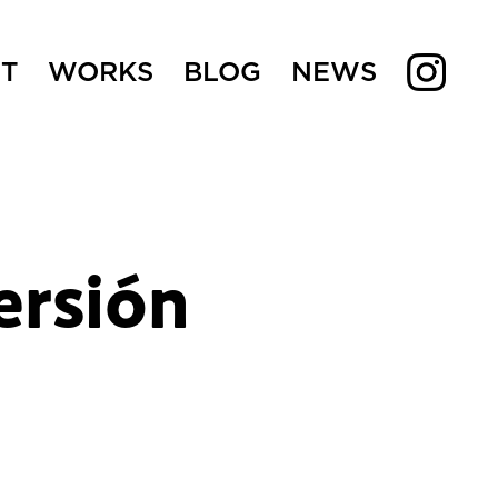
T
WORKS
BLOG
NEWS
ersión