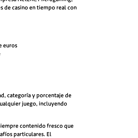
es de casino en tiempo real con
e euros
e
ad, categoría y porcentaje de
cualquier juego, incluyendo
siempre contenido fresco que
fíos particulares. El