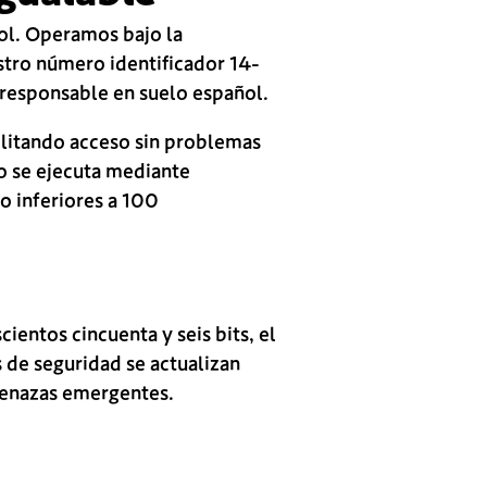
ñol. Operamos bajo la
stro número identificador 14-
 responsable en suelo español.
ilitando acceso sin problemas
go se ejecuta mediante
o inferiores a 100
ientos cincuenta y seis bits, el
 de seguridad se actualizan
menazas emergentes.