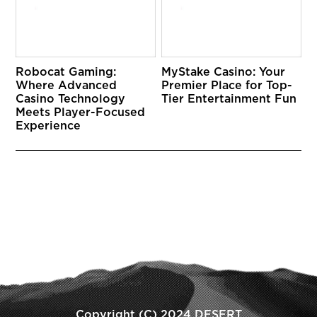
Robocat Gaming:
MyStake Casino: Your
Where Advanced
Premier Place for Top-
Casino Technology
Tier Entertainment Fun
Meets Player-Focused
Experience
Copyright (C) 2024 DESERT