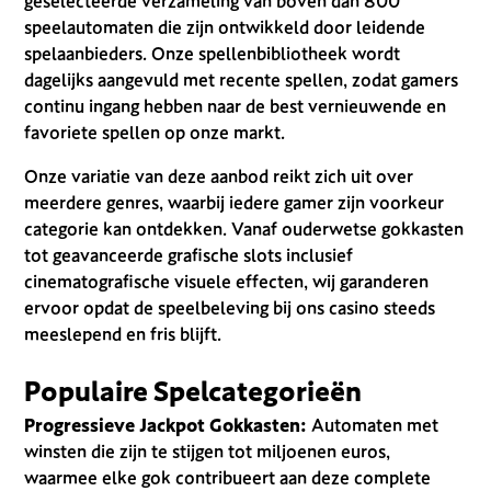
geselecteerde verzameling van boven dan 800
speelautomaten die zijn ontwikkeld door leidende
spelaanbieders. Onze spellenbibliotheek wordt
dagelijks aangevuld met recente spellen, zodat gamers
continu ingang hebben naar de best vernieuwende en
favoriete spellen op onze markt.
Onze variatie van deze aanbod reikt zich uit over
meerdere genres, waarbij iedere gamer zijn voorkeur
categorie kan ontdekken. Vanaf ouderwetse gokkasten
tot geavanceerde grafische slots inclusief
cinematografische visuele effecten, wij garanderen
ervoor opdat de speelbeleving bij ons casino steeds
meeslepend en fris blijft.
Populaire Spelcategorieën
Progressieve Jackpot Gokkasten:
Automaten met
winsten die zijn te stijgen tot miljoenen euros,
waarmee elke gok contribueert aan deze complete