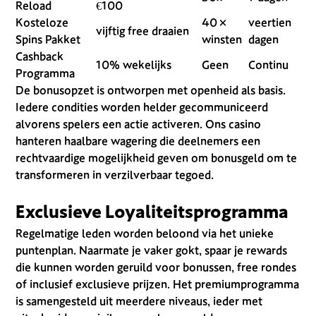
Reload
€100
Kosteloze
40×
veertien
vijftig free draaien
Spins Pakket
winsten
dagen
Cashback
10% wekelijks
Geen
Continu
Programma
De bonusopzet is ontworpen met openheid als basis.
Iedere condities worden helder gecommuniceerd
alvorens spelers een actie activeren. Ons casino
hanteren haalbare wagering die deelnemers een
rechtvaardige mogelijkheid geven om bonusgeld om te
transformeren in verzilverbaar tegoed.
Exclusieve Loyaliteitsprogramma
Regelmatige leden worden beloond via het unieke
puntenplan. Naarmate je vaker gokt, spaar je rewards
die kunnen worden geruild voor bonussen, free rondes
of inclusief exclusieve prijzen. Het premiumprogramma
is samengesteld uit meerdere niveaus, ieder met