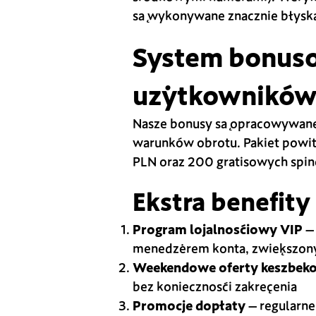
są wykonywane znacznie błyska
System bonusow
użytkownikó
Nasze bonusy są opracowywane 
warunków obrotu. Pakiet powita
PLN oraz 200 gratisowych spi
Ekstra benefity
Program lojalnościowy VIP
–
menedżerem konta, zwiększony
Weekendowe oferty keszbek
bez konieczności zakręcenia
Promocje dopłaty
– regularn