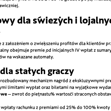
wiczniej.
y dla świeżych i lojalny
w
z założeniem o zwiększeniu profitów dla klientów pr
lny obejmuje premię od inicjalnych IV wpłat z sumary
nów na wskazane automaty.
 dla stałych graczy
 rozbudowany mechanizm nagród z ekskluzywnymi p
mi limitami wypłat oraz biletami na wyjątkowe wyda
owe
– zwrot do piętnastu% wartości straconych obst
e wpłaty rachunku z premiami od 25% do 100% kwoty