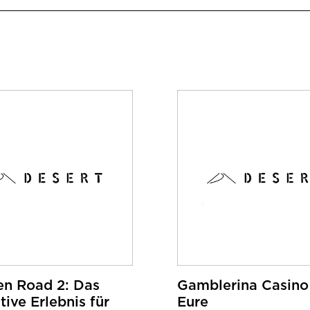
en Road 2: Das
Gamblerina Casino
tive Erlebnis für
Eure