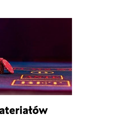
ateriałów