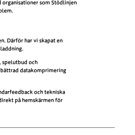
d organisationer som Stödlinjen
oblem.
n. Därför har vi skapat en
dladdning.
, spelutbud och
örbättrad datakomprimering
ändarfeedback och tekniska
 direkt på hemskärmen för