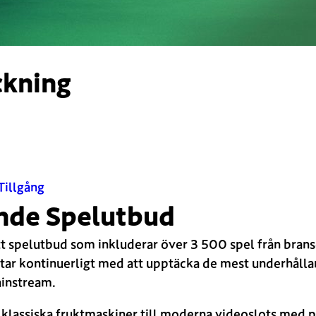
ckning
Tillgång
nde Spelutbud
ett spelutbud som inkluderar över 3 500 spel från bra
tar kontinuerligt med att upptäcka de mest underhålla
ainstream.
n klassiska fruktmaskiner till moderna videoslots med 