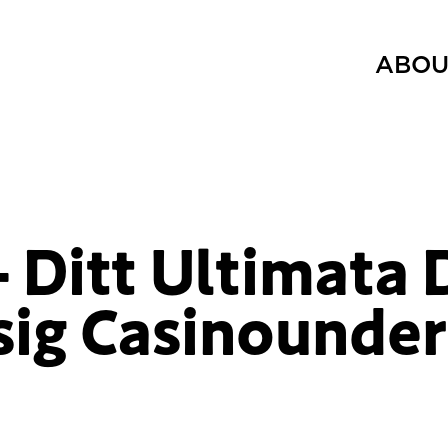
ABOU
– Ditt Ultimata 
ssig Casinounde