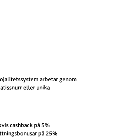
lojalitetssystem arbetar genom
tissnurr eller unika
ovis cashback på 5%
sättningsbonusar på 25%