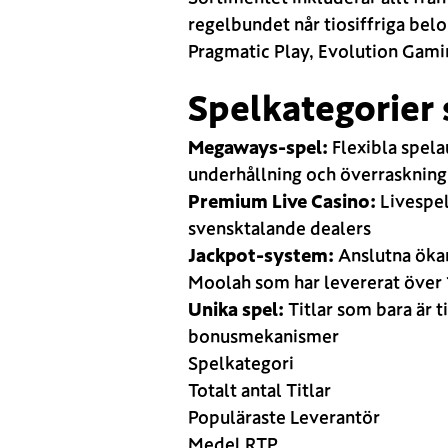
regelbundet når tiosiffriga be
Pragmatic Play, Evolution Gamin
Spelkategorier 
Megaways-spel:
Flexibla spela
underhållning och överraskning
Premium Live Casino:
Livespel
svensktalande dealers
Jackpot-system:
Anslutna ökan
Moolah som har levererat över 
Unika spel:
Titlar som bara är t
bonusmekanismer
Spelkategori
Totalt antal Titlar
Populäraste Leverantör
Medel RTP