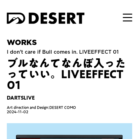
WORKS
I don't care if Bull comes in. LIVEEFFECT 01
ブルなんてなんぼ入った
っていい。LIVEEFFECT
01
DARTSLIVE
Art direction and Design:DESERT COMO
2024-11-02