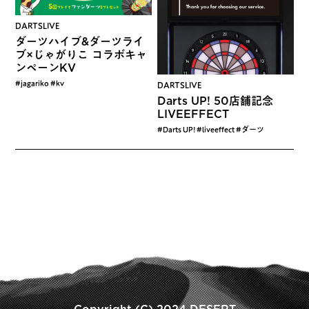
DARTSLIVE
ダーツハイブ&ダーツライ
ブ×じゃがりこ コラボキャ
ンペーンKV
#jagariko #kv
DARTSLIVE
Darts UP! 50店舗記念
LIVEEFFECT
#Darts UP! #liveeffect #ダーツ