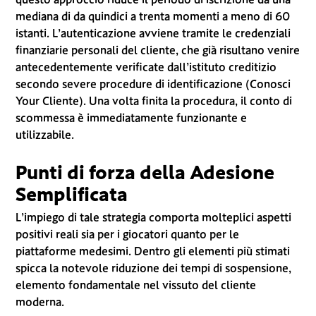
mediana di da quindici a trenta momenti a meno di 60
istanti. L’autenticazione avviene tramite le credenziali
finanziarie personali del cliente, che già risultano venire
antecedentemente verificate dall’istituto creditizio
secondo severe procedure di identificazione (Conosci
Your Cliente). Una volta finita la procedura, il conto di
scommessa è immediatamente funzionante e
utilizzabile.
Punti di forza della Adesione
Semplificata
L’impiego di tale strategia comporta molteplici aspetti
positivi reali sia per i giocatori quanto per le
piattaforme medesimi. Dentro gli elementi più stimati
spicca la notevole riduzione dei tempi di sospensione,
elemento fondamentale nel vissuto del cliente
moderna.