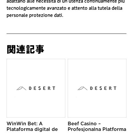
adattano alle necessità di un utenza continuamente più
tecnologicamente avanzato e attento alla tutela della
personale protezione dati.
関連記事
WinWin Bet: A
Beef Casino –
Plataforma digital de
Profesjonalna Platforma