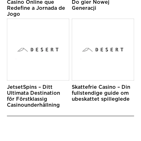
Casino Online que
Do gier Nowej
Redefine a Jornada de
Generacji
Jogo
JetsetSpins – Ditt
Skattefrie Casino – Din
Ultimata Destination
fullstendige guide om
för Förstklassig
ubeskattet spilleglede
Casinounderhållning