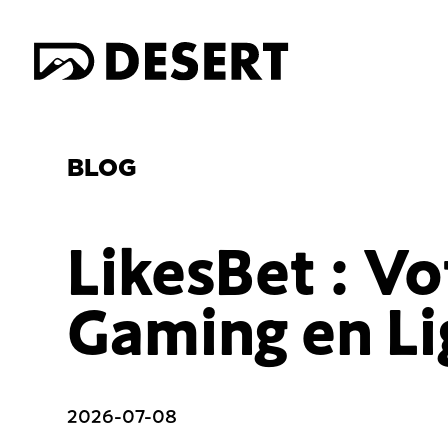
BLOG
LikesBet : Vo
Gaming en Li
2026-07-08