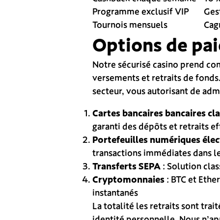
Programme exclusif VIP
Ges
Tournois mensuels
Cag
Options de pa
Notre sécurisé casino prend co
versements et retraits de fonds.
secteur, vous autorisant de adm
Cartes bancaires bancaires cl
garanti des dépôts et retraits ef
Portefeuilles numériques éle
transactions immédiates dans le
Transferts SEPA
: Solution cla
Cryptomonnaies
: BTC et Ethe
instantanés
La totalité les retraits sont t
identité personnelle. Nous n’ap