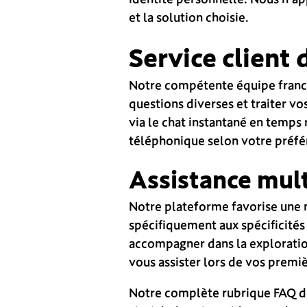
et la solution choisie.
Service client
Notre compétente équipe franc
questions diverses et traiter v
via le chat instantané en temps 
téléphonique selon votre préfé
Assistance mult
Notre plateforme favorise une 
spécifiquement aux spécificités 
accompagner dans la exploration
vous assister lors de vos premi
Notre complète rubrique FAQ dét