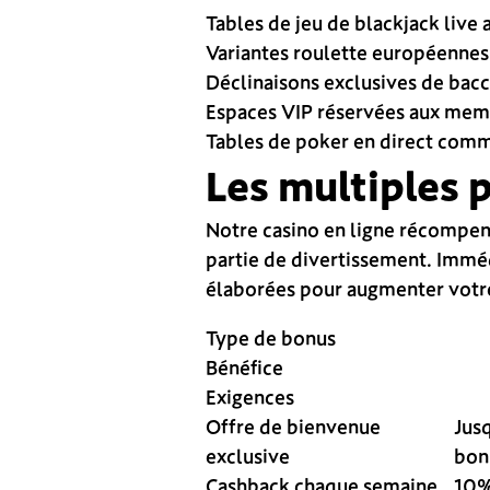
Tables de jeu de blackjack live
Variantes roulette européennes 
Déclinaisons exclusives de bacc
Espaces VIP réservées aux mem
Tables de poker en direct comm
Les multiples p
Notre casino en ligne récompens
partie de divertissement. Imméd
élaborées pour augmenter votre
Type de bonus
Bénéfice
Exigences
Offre de bienvenue
Jusq
exclusive
bon
Cashback chaque semaine
10%