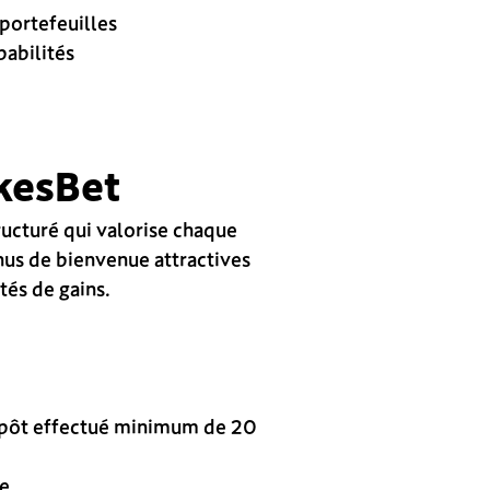
 portefeuilles
babilités
ikesBet
ructuré qui valorise chaque
nus de bienvenue attractives
tés de gains.
pôt effectué minimum de 20
e