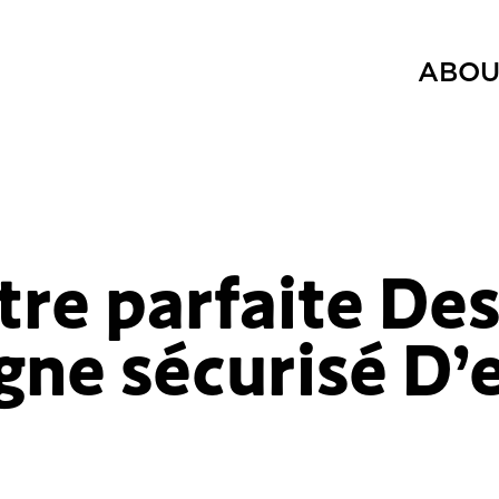
ABOU
tre parfaite De
gne sécurisé D’