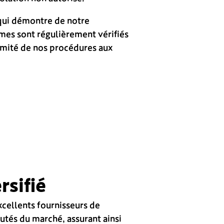
 qui démontre de notre
mes sont régulièrement vérifiés
formité de nos procédures aux
rsifié
xcellents fournisseurs de
utés du marché, assurant ainsi