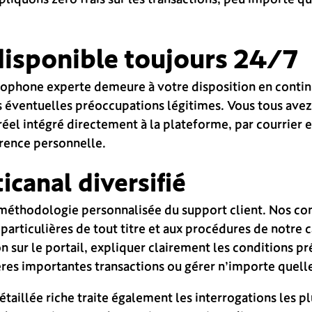
 disponible toujours 24/7
ophone experte demeure à votre disposition en contin
os éventuelles préoccupations légitimes. Vous tous avez
réel intégré directement à la plateforme, par courrier 
rence personnelle.
icanal diversifié
méthodologie personnalisée du support client. Nos con
particulières de tout titre et aux procédures de notre c
 sur le portail, expliquer clairement les conditions p
ères importantes transactions ou gérer n’importe quell
aillée riche traite également les interrogations les p