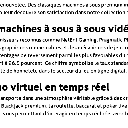
renouvelée. Des classiques machines à sous premium i
oueur découvre son satisfaction dans notre collection d
 machines à sous à sous vi
rnisseurs reconnus comme NetEnt Gaming, Pragmatic Pl
graphiques remarquables et des mécaniques de jeu créa
entages de reversement parmi les plus favorables du 
 à 96,5 pourcent. Ce chiffre symbolise le taux standar
é de honnêteté dans le secteur du jeu en ligne digital.
no virtuel en temps réel
transporte dans une atmosphère véritable grâce à des 
. Blackjack premium, la roulette, baccarat et poker liv
 vous permettant d’interagir en temps réel réel avec le