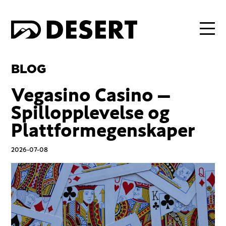
BLOG
Vegasino Casino –
Spillopplevelse og
Plattformegenskaper
2026-07-08