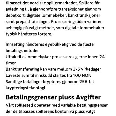
tilpasset det nordiske spillermarkedet. Spillere får
anledning til å gjennomføre transaksjoner gjennom
debetkort, digitale lommebøker, banktransksjoner
samt prepaid-løsninger. Prosesseringstiden varierer
avhengig på valgt metode, som digitale lommebøker
typisk håndteres fortere.
Innsetting håndteres øyeblikkelig ved de fleste
betalingsmetoder
Uttak til e-lommebøker prosesseres gjerne innen 24
timer
Banktransferering kan vare mellom 3-5 virkedager
Laveste sum til innskudd startes fra 100 NOK
Samtlige betalinger krypteres gjennom 256-bit
krypteringsteknologi
Betalingsgrenser pluss Avgifter
Vårt spillested opererer med variable betalingsgrenser
der de tilpasses spillerens kontonivå pluss valgt