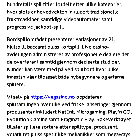
hundretalls spilltitler fordelt etter ulike kategorier,
hvor slots er hovedvekten inkludert tradisjonelle
fruktmaskiner, samtidige videoautomater samt
progressive jackpot-spill.
Bordspillområdet presenterer variasjoner av 21,
hjulspill, baccarat pluss kortspill. Live casino-
avdelingen administreres av profesjonelle dealere der
de overfører i sanntid gjennom dediserte studioer.
Kunder kan være med på ved spillbord hvor ulike
innsatsnivåer tilpasset både nybegynnere og erfarne
spillere.
Vi selv på
https://vegasino.no
oppdaterer
spillsamlingen hver uke ved friske lanseringer gjennom
produsenter inkludert NetEnt, Microgaming, Play’n GO,
Evolution Gaming samt Pragmatic Play. Søkeverktøyet
tillater spillere sortere etter spilltype, produsent,
volatilitet pluss spesifikke mekanikker som megaways-