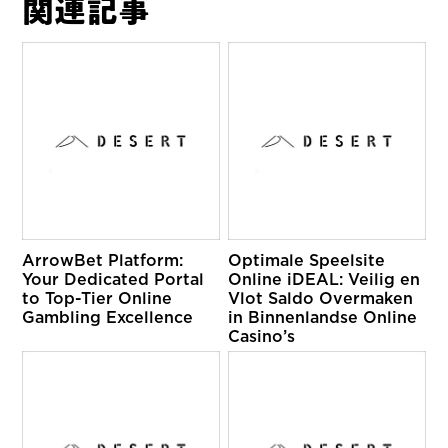
関連記事
ArrowBet Platform:
Optimale Speelsite
Your Dedicated Portal
Online iDEAL: Veilig en
to Top-Tier Online
Vlot Saldo Overmaken
Gambling Excellence
in Binnenlandse Online
Casino’s