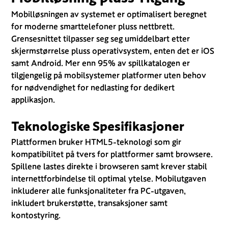
Mobilløsningen av systemet er optimalisert beregnet
for moderne smarttelefoner pluss nettbrett.
Grensesnittet tilpasser seg seg umiddelbart etter
skjermstørrelse pluss operativsystem, enten det er iOS
samt Android. Mer enn 95% av spillkatalogen er
tilgjengelig på mobilsystemer platformer uten behov
for nødvendighet for nedlasting for dedikert
applikasjon.
Teknologiske Spesifikasjoner
Plattformen bruker HTML5-teknologi som gir
kompatibilitet på tvers for plattformer samt browsere.
Spillene lastes direkte i browseren samt krever stabil
internettforbindelse til optimal ytelse. Mobilutgaven
inkluderer alle funksjonaliteter fra PC-utgaven,
inkludert brukerstøtte, transaksjoner samt
kontostyring.