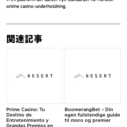
online casino-underholdning.
関連記事
Prime Casino: Tu
BoomerangBet – Din
Destino de
egen fullstendige guide
Entretenimiento y
til moro og premier
Grandes Premios en