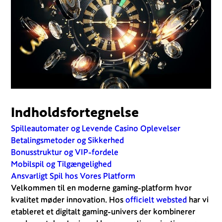
Indholdsfortegnelse
Spilleautomater og Levende Casino Oplevelser
Betalingsmetoder og Sikkerhed
Bonusstruktur og VIP-fordele
Mobilspil og Tilgængelighed
Ansvarligt Spil hos Vores Platform
Velkommen til en moderne gaming-platform hvor
kvalitet møder innovation. Hos
officielt websted
har vi
etableret et digitalt gaming-univers der kombinerer