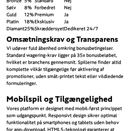
Bronze
5%
Standard
Nej
Sølv
8%
Forbedret
Nej
Guld
12%
Premium
Ja
Platin
18%
Eksklusiv
Ja
Diamant
25%
Skræddersyet
Dedikeret 24/7
Omsætningskrav og Transparens
Vi udøver fuld åbenhed omkring bonusbetingelser.
Standard wagering-krav ligger på 35x bonusbeløbet,
hvilket er branchens gennemsnit. Spillerne finder altid
komplette vilkår tilgængelige før aktivering af
promotioner, uden småt-printet tekst eller vildledende
formuleringer.
Mobilspil og Tilgængelighed
Vores platform er designet med mobil-først princippet
som udgangspunkt. Responsivt design sikrer optimal
funktionalitet på smartphones og tablets uden behov
for app-download. HTML5-teknologi garanterer at