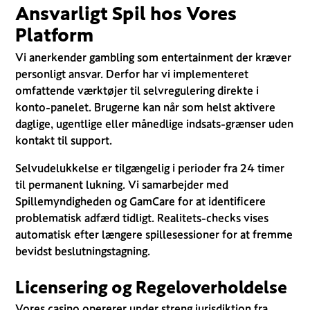
Ansvarligt Spil hos Vores
Platform
Vi anerkender gambling som entertainment der kræver
personligt ansvar. Derfor har vi implementeret
omfattende værktøjer til selvregulering direkte i
konto-panelet. Brugerne kan når som helst aktivere
daglige, ugentlige eller månedlige indsats-grænser uden
kontakt til support.
Selvudelukkelse er tilgængelig i perioder fra 24 timer
til permanent lukning. Vi samarbejder med
Spillemyndigheden og GamCare for at identificere
problematisk adfærd tidligt. Realitets-checks vises
automatisk efter længere spillesessioner for at fremme
bevidst beslutningstagning.
Licensering og Regeloverholdelse
Vores casino opererer under streng jurisdiktion fra