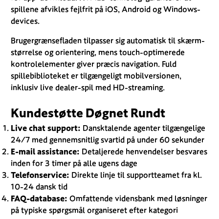
spillene afvikles fejlfrit på iOS, Android og Windows-
devices.
Brugergrænsefladen tilpasser sig automatisk til skærm-
størrelse og orientering, mens touch-optimerede
kontrolelementer giver præcis navigation. Fuld
spillebiblioteket er tilgængeligt mobilversionen,
inklusiv live dealer-spil med HD-streaming.
Kundestøtte Døgnet Rundt
Live chat support:
Dansktalende agenter tilgængelige
24/7 med gennemsnitlig svartid på under 60 sekunder
E-mail assistance:
Detaljerede henvendelser besvares
inden for 3 timer på alle ugens dage
Telefonservice:
Direkte linje til supportteamet fra kl.
10-24 dansk tid
FAQ-database:
Omfattende vidensbank med løsninger
på typiske spørgsmål organiseret efter kategori