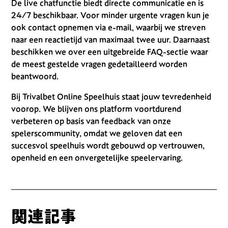
De live chatfunctie biedt directe communicatie en is
24/7 beschikbaar. Voor minder urgente vragen kun je
ook contact opnemen via e-mail, waarbij we streven
naar een reactietijd van maximaal twee uur. Daarnaast
beschikken we over een uitgebreide FAQ-sectie waar
de meest gestelde vragen gedetailleerd worden
beantwoord.
Bij Trivalbet Online Speelhuis staat jouw tevredenheid
voorop. We blijven ons platform voortdurend
verbeteren op basis van feedback van onze
spelerscommunity, omdat we geloven dat een
succesvol speelhuis wordt gebouwd op vertrouwen,
openheid en een onvergetelijke speelervaring.
関連記事