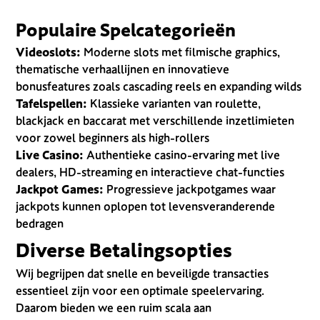
Populaire Spelcategorieën
Videoslots:
Moderne slots met filmische graphics,
thematische verhaallijnen en innovatieve
bonusfeatures zoals cascading reels en expanding wilds
Tafelspellen:
Klassieke varianten van roulette,
blackjack en baccarat met verschillende inzetlimieten
voor zowel beginners als high-rollers
Live Casino:
Authentieke casino-ervaring met live
dealers, HD-streaming en interactieve chat-functies
Jackpot Games:
Progressieve jackpotgames waar
jackpots kunnen oplopen tot levensveranderende
bedragen
Diverse Betalingsopties
Wij begrijpen dat snelle en beveiligde transacties
essentieel zijn voor een optimale speelervaring.
Daarom bieden we een ruim scala aan