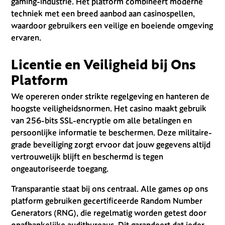
gaming-industrie. Het platform combineert moderne
techniek met een breed aanbod aan casinospellen,
waardoor gebruikers een veilige en boeiende omgeving
ervaren.
Licentie en Veiligheid bij Ons
Platform
We opereren onder strikte regelgeving en hanteren de
hoogste veiligheidsnormen. Het casino maakt gebruik
van 256-bits SSL-encryptie om alle betalingen en
persoonlijke informatie te beschermen. Deze militaire-
grade beveiliging zorgt ervoor dat jouw gegevens altijd
vertrouwelijk blijft en beschermd is tegen
ongeautoriseerde toegang.
Transparantie staat bij ons centraal. Alle games op ons
platform gebruiken gecertificeerde Random Number
Generators (RNG), die regelmatig worden getest door
onafhankelijke auditbureaus. Dit garandeert dat ieder