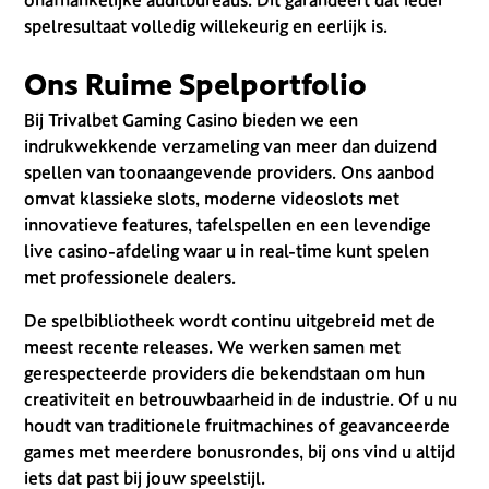
spelresultaat volledig willekeurig en eerlijk is.
Ons Ruime Spelportfolio
Bij Trivalbet Gaming Casino bieden we een
indrukwekkende verzameling van meer dan duizend
spellen van toonaangevende providers. Ons aanbod
omvat klassieke slots, moderne videoslots met
innovatieve features, tafelspellen en een levendige
live casino-afdeling waar u in real-time kunt spelen
met professionele dealers.
De spelbibliotheek wordt continu uitgebreid met de
meest recente releases. We werken samen met
gerespecteerde providers die bekendstaan om hun
creativiteit en betrouwbaarheid in de industrie. Of u nu
houdt van traditionele fruitmachines of geavanceerde
games met meerdere bonusrondes, bij ons vind u altijd
iets dat past bij jouw speelstijl.