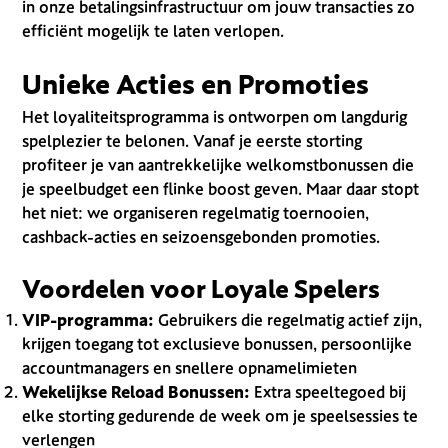
in onze betalingsinfrastructuur om jouw transacties zo
efficiënt mogelijk te laten verlopen.
Unieke Acties en Promoties
Het loyaliteitsprogramma is ontworpen om langdurig
spelplezier te belonen. Vanaf je eerste storting
profiteer je van aantrekkelijke welkomstbonussen die
je speelbudget een flinke boost geven. Maar daar stopt
het niet: we organiseren regelmatig toernooien,
cashback-acties en seizoensgebonden promoties.
Voordelen voor Loyale Spelers
VIP-programma:
Gebruikers die regelmatig actief zijn,
krijgen toegang tot exclusieve bonussen, persoonlijke
accountmanagers en snellere opnamelimieten
Wekelijkse Reload Bonussen:
Extra speeltegoed bij
elke storting gedurende de week om je speelsessies te
verlengen