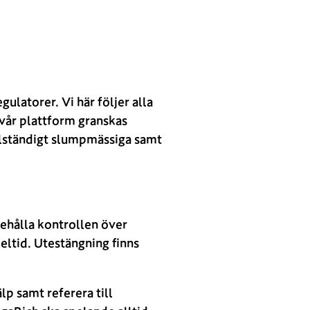
ulatorer. Vi här följer alla
vår plattform granskas
ullständigt slumpmässiga samt
behålla kontrollen över
eltid. Utestängning finns
lp samt referera till