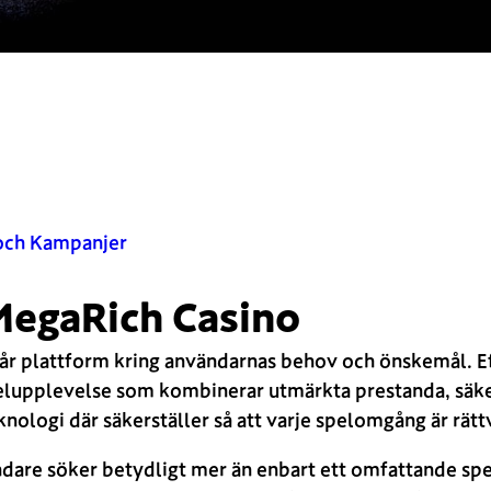
och Kampanjer
 MegaRich Casino
år plattform kring användarnas behov och önskemål. Ef
spelupplevelse som kombinerar utmärkta prestanda, säk
nologi där säkerställer så att varje spelomgång är rätt
dare söker betydligt mer än enbart ett omfattande spe