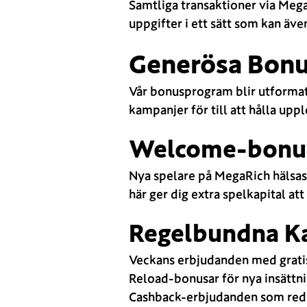
Samtliga transaktioner via Meg
uppgifter i ett sätt som kan äve
Generösa Bonu
Vår bonusprogram blir utformat 
kampanjer för till att hålla up
Welcome-bonu
Nya spelare på MegaRich hälsas 
här ger dig extra spelkapital a
Regelbundna K
Veckans erbjudanden med gratis
Reload-bonusar för nya insättn
Cashback-erbjudanden som reduc