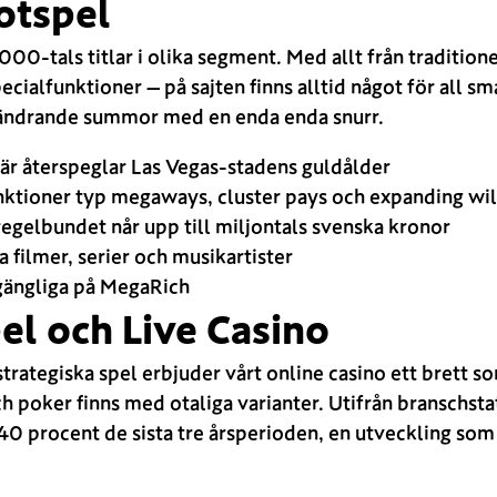
otspel
1000-tals titlar i olika segment. Med allt från tradition
ecialfunktioner – på sajten finns alltid något för all s
örändrande summor med en enda enda snurr.
där återspeglar Las Vegas-stadens guldålder
ktioner typ megaways, cluster pays och expanding wi
 regelbundet når upp till miljontals svenska kronor
 filmer, serier och musikartister
llgängliga på MegaRich
pel och Live Casino
trategiska spel erbjuder vårt online casino ett brett 
h poker finns med otaliga varianter. Utifrån branschsta
40 procent de sista tre årsperioden, en utveckling som