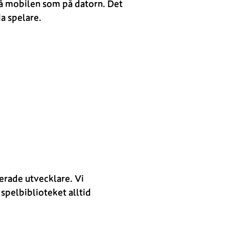
på mobilen som på datorn. Det
a spelare.
erade utvecklare. Vi
 spelbiblioteket alltid