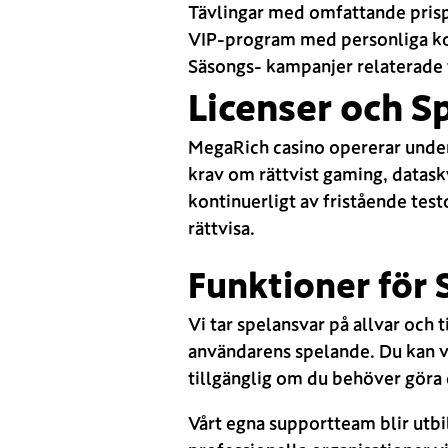
Tävlingar med omfattande prisp
VIP-program med personliga k
Säsongs- kampanjer relaterade 
Licenser och S
MegaRich casino opererar under 
krav om rättvist gaming, datas
kontinuerligt av fristående tes
rättvisa.
Funktioner för 
Vi tar spelansvar på allvar och 
användarens spelande. Du kan vid
tillgänglig om du behöver göra 
Vårt egna supportteam blir utbil