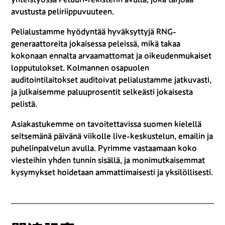
avustusta peliriippuvuuteen.
Pelialustamme hyödyntää hyväksyttyjä RNG-
generaattoreita jokaisessa peleissä, mikä takaa
kokonaan ennalta arvaamattomat ja oikeudenmukaiset
lopputulokset. Kolmannen osapuolen
auditointilaitokset auditoivat pelialustamme jatkuvasti,
ja julkaisemme paluuprosentit selkeästi jokaisesta
pelistä.
Asiakastukemme on tavoitettavissa suomen kielellä
seitsemänä päivänä viikolle live-keskustelun, emailin ja
puhelinpalvelun avulla. Pyrimme vastaamaan koko
viesteihin yhden tunnin sisällä, ja monimutkaisemmat
kysymykset hoidetaan ammattimaisesti ja yksilöllisesti.