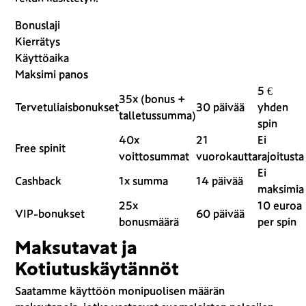
Bonuslaji
Kierrätys
Käyttöaika
Maksimi panos
5 €
35x (bonus +
Tervetuliaisbonukset
30 päivää
yhden
talletussumma)
spin
40x
21
Ei
Free spinit
voittosummat
vuorokautta
rajoitusta
Ei
Cashback
1x summa
14 päivää
maksimia
25x
10 euroa
VIP-bonukset
60 päivää
bonusmäärä
per spin
Maksutavat ja
Kotiutuskäytännöt
Saatamme käyttöön monipuolisen määrän