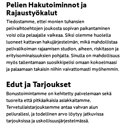
Pelien Hakutoiminnot ja
Rajaustyökalut
Tiedostamme, ettei monien tuhansien
pelivaihtoehtojen joukosta sopivan paikantaminen
voisi olla pelaajalle vaikeaa. Siksi olemme huolella
luoneet kattavan hakujärjestelmän, mikä mahdollistaa
pelivalikoiman rajaamisen studion, aiheen, riskitason ja
erityisominaisuuksien pohjalta. Sinulla on mahdollisuus
myös tallentamaan suosikkipelisi omaan kokoelmaasi
ja palaamaan takaisin niihin vaivattomasti myöhemmin.
Edut ja Tarjoukset
Bonustoimintamme on kehitetty palvelemaan sekä
tuoreita että pitkäaikaisia asiakkaitamme.
Tervetuliaistarjouksemme antaa vahvan alun
peliurallesi, ja todellinen arvo löytyy jatkuvissa
tarjouksissa ja uskollisuusjärjestelmässä.