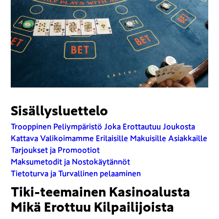
Sisällysluettelo
Trooppinen Peliympäristö Joka Erottautuu Joukosta
Kattava Valikoimamme Erilaisille Makuisille Asiakkaille
Tarjoukset ja Promootiot
Maksumetodit ja Nostokäytännöt
Tietoturva ja Turvallinen pelaaminen
Tiki-teemainen Kasinoalusta
Mikä Erottuu Kilpailijoista