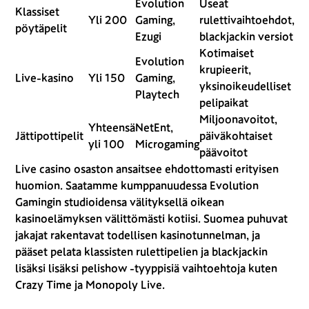
Evolution
Useat
Klassiset
Yli 200
Gaming,
rulettivaihtoehdot,
pöytäpelit
Ezugi
blackjackin versiot
Kotimaiset
Evolution
krupieerit,
Live-kasino
Yli 150
Gaming,
yksinoikeudelliset
Playtech
pelipaikat
Miljoonavoitot,
Yhteensä
NetEnt,
Jättipottipelit
päiväkohtaiset
yli 100
Microgaming
päävoitot
Live casino osaston ansaitsee ehdottomasti erityisen
huomion. Saatamme kumppanuudessa Evolution
Gamingin studioidensa välityksellä oikean
kasinoelämyksen välittömästi kotiisi. Suomea puhuvat
jakajat rakentavat todellisen kasinotunnelman, ja
pääset pelata klassisten rulettipelien ja blackjackin
lisäksi lisäksi pelishow -tyyppisiä vaihtoehtoja kuten
Crazy Time ja Monopoly Live.