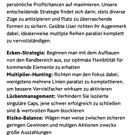
persönliche Profitchancen auf maximieren. Unsere
entscheidende Strategie findet sich darin, stets diverse
Züge zu antizipieren und Platz zu überraschende
Formen zu sichern. Geübte User richten ihr Augenmerk
dabei, idealerweise multiple Reihen parallel komplett
zu vervollständigen.
Ecken-Strategie:
Beginnen man mit dem Aufbauen
von den Randbereich aus, zur optimale Flexibilität für
kommende Elemente zu erhalten
Multiplier-Hunting:
Richten man den Fokus dabei,
wenigstens mehrere Linien parallel zu komplettieren,
um bessere Vervielfacher wirksam zu aktivieren
Lückenmanagement:
Verhindern Sie isolierte
singuläre Gaps, jene schwer erfolgreich zu schließen
sind & wertvollen Raum blockieren
Risiko-Balance:
Wägen man weise zwischen sicheren
geringen Gewinnen und mutigen Aktionen zwecks
große Auszahlungen