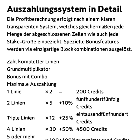
Auszahlungssystem in Detail
Die Profitberechnung erfolgt nach einem klaren
transparenten System, welches gleichermaßen jede
Menge der abgeschlossenen Zeilen wie auch jede
Stake-Größe einbezieht. Spezielle Bonusfeatures
werden via einzigartige Blockkombinationen ausgelöst.
Zahl kompletter Linien
Grundmultiplikator
Bonus mit Combo
Maximale Auszahlung
1 Linie
×2
–
200 Credits
fünfhundertfünfzig
2 Linien
×5
+10%
Credits
eintausendfünfhundert
Triple Linien
×12
+25%
Credits
4 Linien
×30
+50%
4500 Credits
5 oder mehr