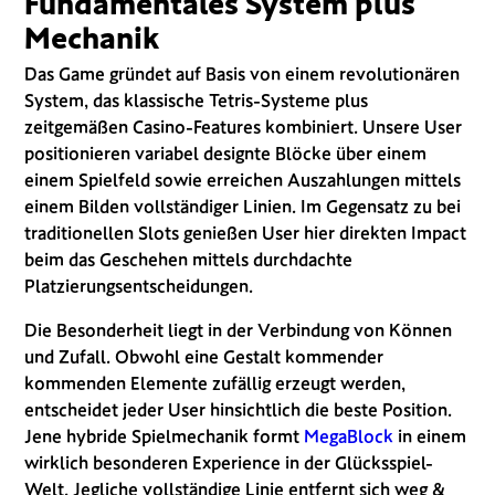
Fundamentales System plus
Mechanik
Das Game gründet auf Basis von einem revolutionären
System, das klassische Tetris-Systeme plus
zeitgemäßen Casino-Features kombiniert. Unsere User
positionieren variabel designte Blöcke über einem
einem Spielfeld sowie erreichen Auszahlungen mittels
einem Bilden vollständiger Linien. Im Gegensatz zu bei
traditionellen Slots genießen User hier direkten Impact
beim das Geschehen mittels durchdachte
Platzierungsentscheidungen.
Die Besonderheit liegt in der Verbindung von Können
und Zufall. Obwohl eine Gestalt kommender
kommenden Elemente zufällig erzeugt werden,
entscheidet jeder User hinsichtlich die beste Position.
Jene hybride Spielmechanik formt
MegaBlock
in einem
wirklich besonderen Experience in der Glücksspiel-
Welt. Jegliche vollständige Linie entfernt sich weg &