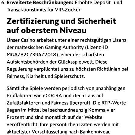
Erweiterte Beschränkungen:
Erhöhte Deposit- und
Transaktionslimits für VIP-Zocker
Zertifizierung und Sicherheit
auf oberstem Niveau
Unser Casino arbeitet unter einer rechtsgültigen Lizenz
der maltesischen Gaming Authority (Lizenz-ID
MGA/B2C/394/2018), einer der schärfsten
Aufsichtsbehörden der Glücksspielwelt. Diese
Regulierung verpflichtet uns zu höchsten Richtlinien bei
Fairness, Klarheit und Spielerschutz.
Sämtliche Spiele werden periodisch von unabhängigen
Prüflaboren wie eCOGRA und iTech Labs auf
Zufallsfaktoren und Fairness überprüft. Die RTP-Werte
liegen im Mittel bei sechsundneunzig Komma vier
Prozent und sind monatlich auf der Website
veröffentlicht. Ihre persönlichen Daten werden mit
aktuellster Verschlüsselung nach Bankenniveau