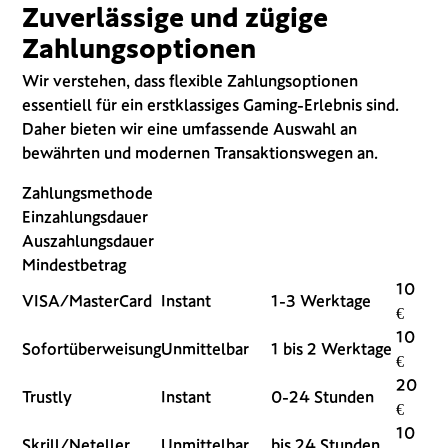
Zuverlässige und zügige
Zahlungsoptionen
Wir verstehen, dass flexible Zahlungsoptionen
essentiell für ein erstklassiges Gaming-Erlebnis sind.
Daher bieten wir eine umfassende Auswahl an
bewährten und modernen Transaktionswegen an.
Zahlungsmethode
Einzahlungsdauer
Auszahlungsdauer
Mindestbetrag
10
VISA/MasterCard
Instant
1-3 Werktage
€
10
Sofortüberweisung
Unmittelbar
1 bis 2 Werktage
€
20
Trustly
Instant
0-24 Stunden
€
10
Skrill/Neteller
Unmittelbar
bis 24 Stunden