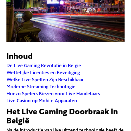
Inhoud
De Live Gaming Revolutie in België
Wettelijke Licenties en Beveiliging
Welke Live Spellen Zijn Beschikbaar
Moderne Streaming Technologie
Hoezo Spelers Kiezen voor Live Handelaars
Live Casino op Mobile Apparaten
Het Live Gaming Doorbraak in
België
Na de introductie van live uitzend technologie heeft de