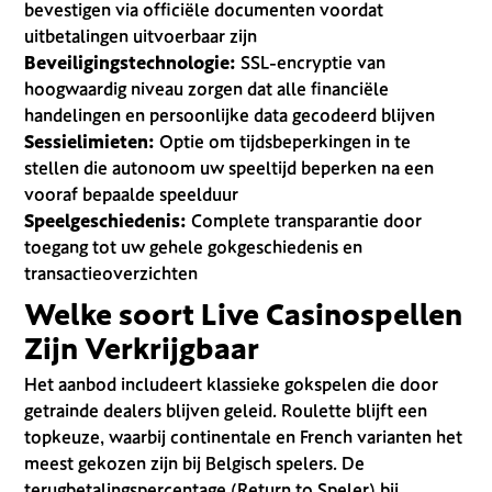
bevestigen via officiële documenten voordat
uitbetalingen uitvoerbaar zijn
Beveiligingstechnologie:
SSL-encryptie van
hoogwaardig niveau zorgen dat alle financiële
handelingen en persoonlijke data gecodeerd blijven
Sessielimieten:
Optie om tijdsbeperkingen in te
stellen die autonoom uw speeltijd beperken na een
vooraf bepaalde speelduur
Speelgeschiedenis:
Complete transparantie door
toegang tot uw gehele gokgeschiedenis en
transactieoverzichten
Welke soort Live Casinospellen
Zijn Verkrijgbaar
Het aanbod includeert klassieke gokspelen die door
getrainde dealers blijven geleid. Roulette blijft een
topkeuze, waarbij continentale en French varianten het
meest gekozen zijn bij Belgisch spelers. De
terugbetalingspercentage (Return to Speler) bij