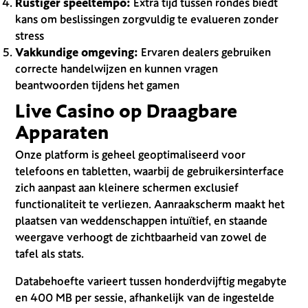
Rustiger speeltempo:
Extra tijd tussen rondes biedt
kans om beslissingen zorgvuldig te evalueren zonder
stress
Vakkundige omgeving:
Ervaren dealers gebruiken
correcte handelwijzen en kunnen vragen
beantwoorden tijdens het gamen
Live Casino op Draagbare
Apparaten
Onze platform is geheel geoptimaliseerd voor
telefoons en tabletten, waarbij de gebruikersinterface
zich aanpast aan kleinere schermen exclusief
functionaliteit te verliezen. Aanraakscherm maakt het
plaatsen van weddenschappen intuïtief, en staande
weergave verhoogt de zichtbaarheid van zowel de
tafel als stats.
Databehoefte varieert tussen honderdvijftig megabyte
en 400 MB per sessie, afhankelijk van de ingestelde