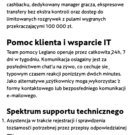
cashbacku, dedykowany manager gracza, ekspresowe
transfery bez ekstra kontroli oraz dostęp do
limitowanych rozgrywek z pulami wygranych
przekraczającymi 100 000 zł.
Pomoc klienta i wsparcie IT
Team pomocy Legiano operuje przez całkowitą 24h, 7
dni w tygodniu. Komunikacja osiągalny jest za
pośrednictwem chat’u na żywo, co cechuje się
typowym czasem reakcji poniższym dwóch minutes.
Jako alternatywę użytkownicy mogą wykorzystać z
formy kontaktowego lub bezpośredniego komunikacji
e-mailowego.
Spektrum supportu technicznego
Asystencja w trakcie rejestracji i sprawdzenia
tożsamości potrzebnej przez przepisy odpowiedzialnej