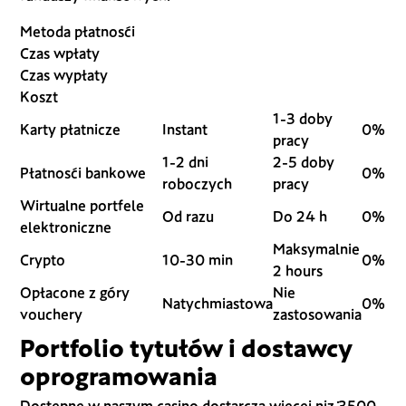
Metoda płatności
Czas wpłaty
Czas wypłaty
Koszt
1-3 doby
Karty płatnicze
Instant
0%
pracy
1-2 dni
2-5 doby
Płatności bankowe
0%
roboczych
pracy
Wirtualne portfele
Od razu
Do 24 h
0%
elektroniczne
Maksymalnie
Crypto
10-30 min
0%
2 hours
Opłacone z góry
Nie
Natychmiastowa
0%
vouchery
zastosowania
Portfolio tytułów i dostawcy
oprogramowania