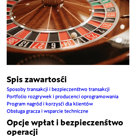
Spis zawartości
Sposoby transakcji i bezpieczeństwo transakcji
Portfolio rozgrywek i producenci oprogramowania
Program nagród i korzyści dla klientów
Obsługa gracza i wsparcie techniczne
Opcje wpłat i bezpieczeństwo
operacji