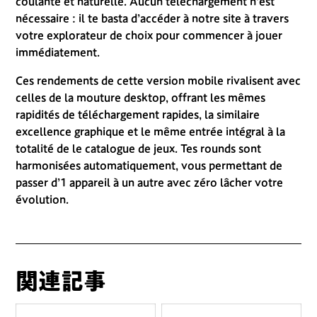
coulante et naturelle. Aucun téléchargement n’est
nécessaire : il te basta d’accéder à notre site à travers
votre explorateur de choix pour commencer à jouer
immédiatement.
Ces rendements de cette version mobile rivalisent avec
celles de la mouture desktop, offrant les mêmes
rapidités de téléchargement rapides, la similaire
excellence graphique et le même entrée intégral à la
totalité de le catalogue de jeux. Tes rounds sont
harmonisées automatiquement, vous permettant de
passer d’1 appareil à un autre avec zéro lâcher votre
évolution.
関連記事