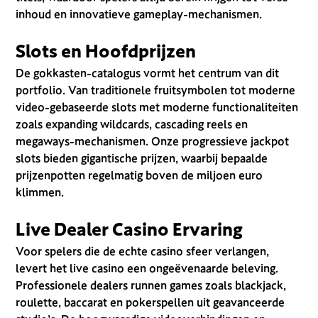
inhoud en innovatieve gameplay-mechanismen.
Slots en Hoofdprijzen
De gokkasten-catalogus vormt het centrum van dit
portfolio. Van traditionele fruitsymbolen tot moderne
video-gebaseerde slots met moderne functionaliteiten
zoals expanding wildcards, cascading reels en
megaways-mechanismen. Onze progressieve jackpot
slots bieden gigantische prijzen, waarbij bepaalde
prijzenpotten regelmatig boven de miljoen euro
klimmen.
Live Dealer Casino Ervaring
Voor spelers die de echte casino sfeer verlangen,
levert het live casino een ongeëvenaarde beleving.
Professionele dealers runnen games zoals blackjack,
roulette, baccarat en pokerspellen uit geavanceerde