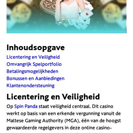
Inhoudsopgave
Licentering en Veiligheid
Omvangrijk Spelportfolio
Betalingsmogelijkheden
Bonussen en Aanbiedingen
Klantenondersteuning
Licentering en Veiligheid
Op
Spin Panda
staat veiligheid centraal. Dit casino
werkt op basis van een erkende vergunning vanuit de
Maltese Gaming Authority (MGA), één van de hoogst
gewaardeerde regelgevers in deze online casino-