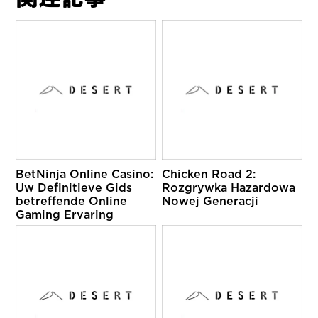
BetNinja Online Casino:
Chicken Road 2:
Uw Definitieve Gids
Rozgrywka Hazardowa
betreffende Online
Nowej Generacji
Gaming Ervaring