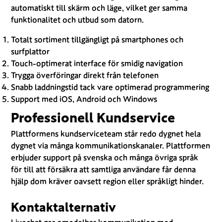
automatiskt till skärm och läge, vilket ger samma
funktionalitet och utbud som datorn.
Totalt sortiment tillgängligt på smartphones och
surfplattor
Touch-optimerat interface för smidig navigation
Trygga överföringar direkt från telefonen
Snabb laddningstid tack vare optimerad programmering
Support med iOS, Android och Windows
Professionell Kundservice
Plattformens kundserviceteam står redo dygnet hela
dygnet via många kommunikationskanaler. Plattformen
erbjuder support på svenska och många övriga språk
för till att försäkra att samtliga användare får denna
hjälp dom kräver oavsett region eller språkligt hinder.
Kontaktalternativ