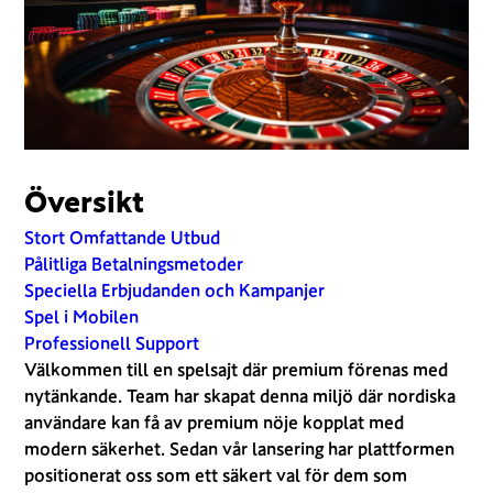
Översikt
Stort Omfattande Utbud
Pålitliga Betalningsmetoder
Speciella Erbjudanden och Kampanjer
Spel i Mobilen
Professionell Support
Välkommen till en spelsajt där premium förenas med
nytänkande. Team har skapat denna miljö där nordiska
användare kan få av premium nöje kopplat med
modern säkerhet. Sedan vår lansering har plattformen
positionerat oss som ett säkert val för dem som