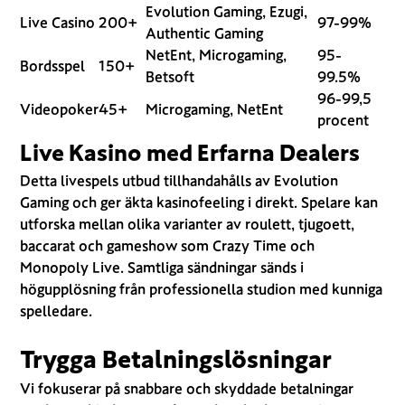
Evolution Gaming, Ezugi,
Live Casino
200+
97-99%
Authentic Gaming
NetEnt, Microgaming,
95-
Bordsspel
150+
Betsoft
99.5%
96-99,5
Videopoker
45+
Microgaming, NetEnt
procent
Live Kasino med Erfarna Dealers
Detta livespels utbud tillhandahålls av Evolution
Gaming och ger äkta kasinofeeling i direkt. Spelare kan
utforska mellan olika varianter av roulett, tjugoett,
baccarat och gameshow som Crazy Time och
Monopoly Live. Samtliga sändningar sänds i
högupplösning från professionella studion med kunniga
spelledare.
Trygga Betalningslösningar
Vi fokuserar på snabbare och skyddade betalningar