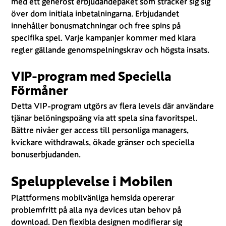
med ett generöst erbjudandepaket som sträcker sig sig
över dom initiala inbetalningarna. Erbjudandet
innehåller bonusmatchningar och free spins på
specifika spel. Varje kampanjer kommer med klara
regler gällande genomspelningskrav och högsta insats.
VIP-program med Speciella
Förmåner
Detta VIP-program utgörs av flera levels där användare
tjänar belöningspoäng via att spela sina favoritspel.
Bättre nivåer ger access till personliga managers,
kvickare withdrawals, ökade gränser och speciella
bonuserbjudanden.
Spelupplevelse i Mobilen
Plattformens mobilvänliga hemsida opererar
problemfritt på alla nya devices utan behov på
download. Den flexibla designen modifierar sig