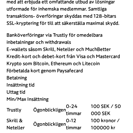
med att erbjuda ett omfattande utbud av lösningar
utformade för inhemska medlemmar. Samtliga
transaktions- överföringar skyddas med 128-bitars
SSL-kryptering för till att säkerställa maximal skydd.
Banköverföringar via Trustly för omedelbara
inbetalningar och withdrawals
E-wallets såsom Skrill, Neteller och MuchBetter
Kredit-kort och debet-kort från Visa och Mastercard
Krypto som Bitcoin, Ethereum och Litecoin
Förbetalda kort genom Paysafecard
Betalning
Insättning tid
Uttag tid
Min/Max Insättning
0-24
100 SEK / 50
Trustly
Ögonblickligen
timmar
000 SEK
Skrill &
0-12
100 kronor /
Ögonblickligen
Neteller
timmar
100000 kr