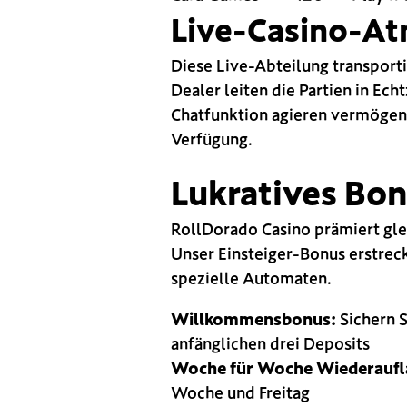
Live-Casino-At
Diese Live-Abteilung transport
Dealer leiten die Partien in Ec
Chatfunktion agieren vermögen. 
Verfügung.
Lukratives Bo
RollDorado Casino prämiert gle
Unser Einsteiger-Bonus erstreck
spezielle Automaten.
Willkommensbonus:
Sichern 
anfänglichen drei Deposits
Woche für Woche Wiederaufl
Woche und Freitag