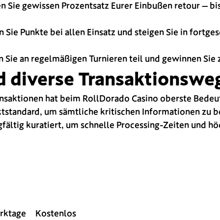
n Sie gewissen Prozentsatz Eurer Einbußen retour – b
Sie Punkte bei allen Einsatz und steigen Sie in fortg
Sie an regelmäßigen Turnieren teil und gewinnen Sie 
d diverse Transaktionswe
ransaktionen hat beim RollDorado Casino oberste Bede
standard, um sämtliche kritischen Informationen zu 
ltig kuratiert, um schnelle Processing-Zeiten und hö
rktage
Kostenlos