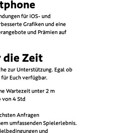
rtphone
endungen für iOS- und
rbesserte Grafiken und eine
derangebote und Prämien auf
 die Zeit
he zur Unterstützung. Egal ob
 für Euch verfügbar.
he Wartezeit unter 2 m
b von 4 Std
ichsten Anfragen
nem umfassenden Spielerlebnis.
Spielbedingungen und