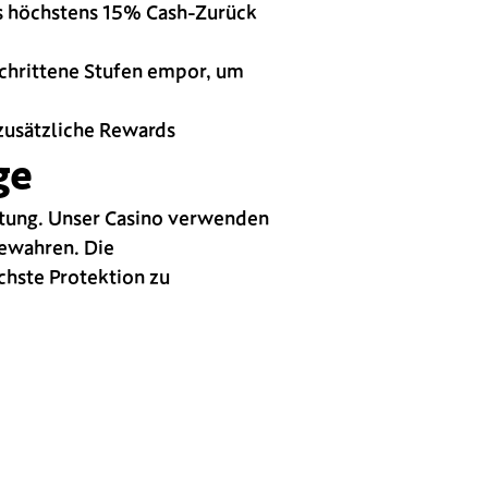
is höchstens 15% Cash-Zurück
eschrittene Stufen empor, um
zusätzliche Rewards
ge
utung. Unser Casino verwenden
bewahren. Die
chste Protektion zu