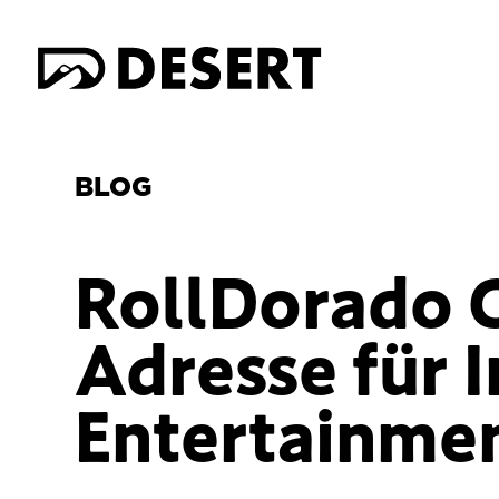
BLOG
RollDorado C
Adresse für 
Entertainme