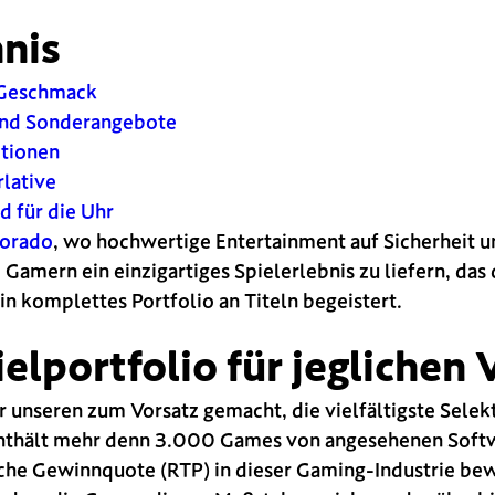
hnis
n Geschmack
und Sonderangebote
ptionen
rlative
 für die Uhr
Dorado
, wo hochwertige Entertainment auf Sicherheit u
Gamern ein einzigartiges Spielerlebnis zu liefern, da
n komplettes Portfolio an Titeln begeistert.
ielportfolio für jeglichen 
 unseren zum Vorsatz gemacht, die vielfältigste Selek
enthält mehr denn 3.000 Games von angesehenen Softw
ische Gewinnquote (RTP) in dieser Gaming-Industrie be