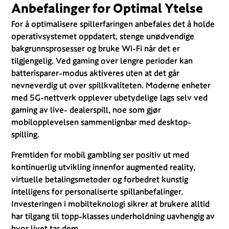
Anbefalinger for Optimal Ytelse
For å optimalisere spillerfaringen anbefales det å holde
operativsystemet oppdatert, stenge unødvendige
bakgrunnsprosesser og bruke Wi-Fi når det er
tilgjengelig. Ved gaming over lengre perioder kan
batterisparer-modus aktiveres uten at det går
nevneverdig ut over spillkvaliteten. Moderne enheter
med 5G-nettverk opplever ubetydelige lags selv ved
gaming av live- dealerspill, noe som gjør
mobilopplevelsen sammenlignbar med desktop-
spilling.
Fremtiden for mobil gambling ser positiv ut med
kontinuerlig utvikling innenfor augmented reality,
virtuelle betalingsmetoder og forbedret kunstig
intelligens for personaliserte spillanbefalinger.
Investeringen i mobilteknologi sikrer at brukere alltid
har tilgang til topp-klasses underholdning uavhengig av
hvor livet tar dem.