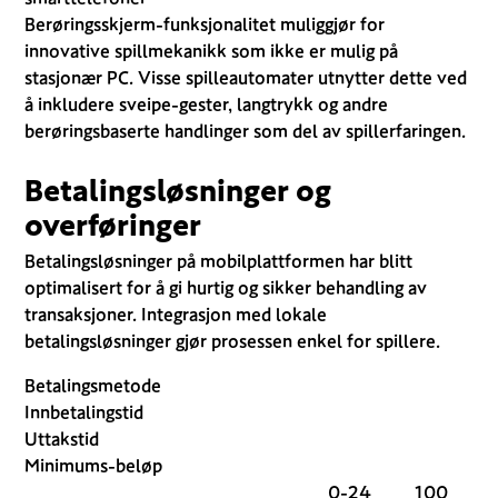
Berøringsskjerm-funksjonalitet muliggjør for
innovative spillmekanikk som ikke er mulig på
stasjonær PC. Visse spilleautomater utnytter dette ved
å inkludere sveipe-gester, langtrykk og andre
berøringsbaserte handlinger som del av spillerfaringen.
Betalingsløsninger og
overføringer
Betalingsløsninger på mobilplattformen har blitt
optimalisert for å gi hurtig og sikker behandling av
transaksjoner. Integrasjon med lokale
betalingsløsninger gjør prosessen enkel for spillere.
Betalingsmetode
Innbetalingstid
Uttakstid
Minimums-beløp
0-24
100