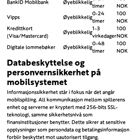
BankID Mobilbank
Øyeblikkelig
timer
NOK
0-24
100
Vipps
Øyeblikkelig
timer
NOK
Kredittkort
1-3
100
Øyeblikkelig
(Visa/Mastercard)
virkedager
NOK
0-48
100
Digitale lommebøker
Øyeblikkelig
timer
NOK
Databeskyttelse og
personvernsikkerhet på
mobilsystemet
Informasjonssikkerhet står i fokus når det angår
mobilspilling. All kommunikasjon mellom spillerens
enhet og serverne er kryptert med 256-bits SSL-
teknologi, samme sikkerhetsnivå som
finansinstitusjoner benytter. Dette sikrer at sensitive
opplysninger som persondata og betalingsinformasjon
forblir beskyttet mot uautorisert tilgang.