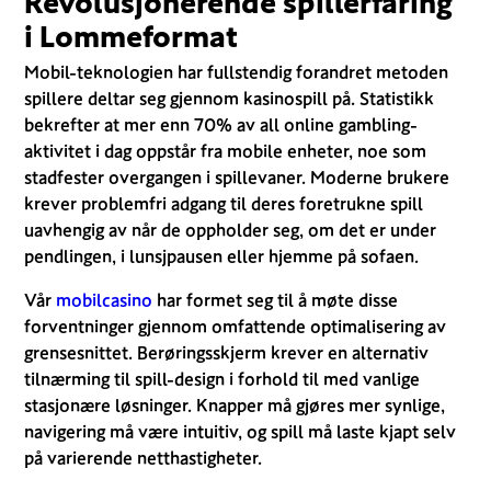
Revolusjonerende spillerfaring
i Lommeformat
Mobil-teknologien har fullstendig forandret metoden
spillere deltar seg gjennom kasinospill på. Statistikk
bekrefter at mer enn 70% av all online gambling-
aktivitet i dag oppstår fra mobile enheter, noe som
stadfester overgangen i spillevaner. Moderne brukere
krever problemfri adgang til deres foretrukne spill
uavhengig av når de oppholder seg, om det er under
pendlingen, i lunsjpausen eller hjemme på sofaen.
Vår
mobilcasino
har formet seg til å møte disse
forventninger gjennom omfattende optimalisering av
grensesnittet. Berøringsskjerm krever en alternativ
tilnærming til spill-design i forhold til med vanlige
stasjonære løsninger. Knapper må gjøres mer synlige,
navigering må være intuitiv, og spill må laste kjapt selv
på varierende netthastigheter.