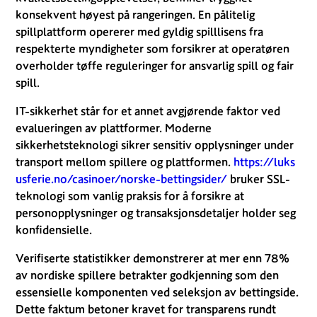
konsekvent høyest på rangeringen. En pålitelig
spillplattform opererer med gyldig spilllisens fra
respekterte myndigheter som forsikrer at operatøren
overholder tøffe reguleringer for ansvarlig spill og fair
spill.
IT-sikkerhet står for et annet avgjørende faktor ved
evalueringen av plattformer. Moderne
sikkerhetsteknologi sikrer sensitiv opplysninger under
transport mellom spillere og plattformen.
https://luks
usferie.no/casinoer/norske-bettingsider/
bruker SSL-
teknologi som vanlig praksis for å forsikre at
personopplysninger og transaksjonsdetaljer holder seg
konfidensielle.
Verifiserte statistikker demonstrerer at mer enn 78%
av nordiske spillere betrakter godkjenning som den
essensielle komponenten ved seleksjon av bettingside.
Dette faktum betoner kravet for transparens rundt