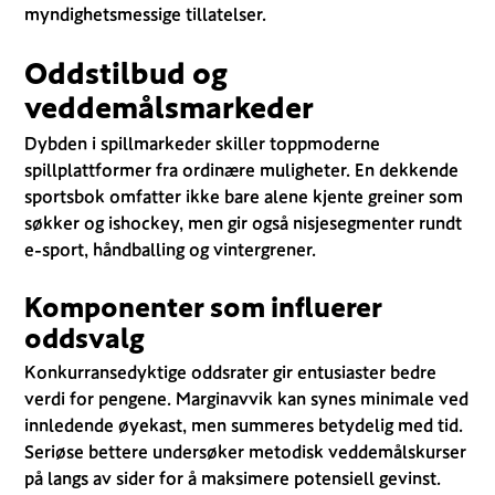
myndighetsmessige tillatelser.
Oddstilbud og
veddemålsmarkeder
Dybden i spillmarkeder skiller toppmoderne
spillplattformer fra ordinære muligheter. En dekkende
sportsbok omfatter ikke bare alene kjente greiner som
søkker og ishockey, men gir også nisjesegmenter rundt
e-sport, håndballing og vintergrener.
Komponenter som influerer
oddsvalg
Konkurransedyktige oddsrater gir entusiaster bedre
verdi for pengene. Marginavvik kan synes minimale ved
innledende øyekast, men summeres betydelig med tid.
Seriøse bettere undersøker metodisk veddemålskurser
på langs av sider for å maksimere potensiell gevinst.