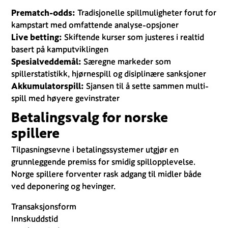
Prematch-odds:
Tradisjonelle spillmuligheter forut for
kampstart med omfattende analyse-opsjoner
Live betting:
Skiftende kurser som justeres i realtid
basert på kamputviklingen
Spesialveddemål:
Særegne markeder som
spillerstatistikk, hjørnespill og disiplinære sanksjoner
Akkumulatorspill:
Sjansen til å sette sammen multi-
spill med høyere gevinstrater
Betalingsvalg for norske
spillere
Tilpasningsevne i betalingssystemer utgjør en
grunnleggende premiss for smidig spillopplevelse.
Norge spillere forventer rask adgang til midler både
ved deponering og hevinger.
Transaksjonsform
Innskuddstid