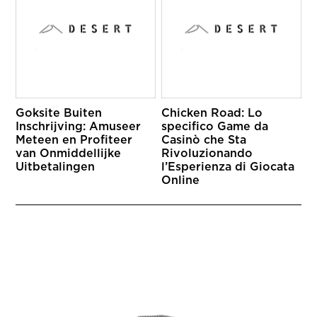
Goksite Buiten
Chicken Road: Lo
Inschrijving: Amuseer
specifico Game da
Meteen en Profiteer
Casinò che Sta
van Onmiddellijke
Rivoluzionando
Uitbetalingen
l’Esperienza di Giocata
Online