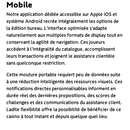
Mobile
Notre application dédiée accessible sur Apple iOS et
système Android recrée intégralement les options de
la édition bureau. L’interface optimisée s’adapte
naturellement aux multiples formats de display tout en
conservant la agilité de navigation. Ces joueurs
accèdent à l’intégralité du catalogue, accomplissent
leurs transactions et joignent le assistance clientèle
sans quelconque restriction.
Cette mouture portable requiert peu de données suite
à une réduction intelligente des ressources visuels. Ces
notifications directes personnalisables informent en
durée réel des dernières propositions, des scores de
challenges et des communications du assistance client.
Ladite flexibilité offre la possibilité de bénéficier de ce
casino à tout instant et depuis quelque quel lieu.