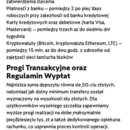
zatwierdzenia zlecenia
Płatności z banku – pomiędzy 2 po pięć days
roboczych przy zależności od banku kredytowej
Karty kredytowych oraz debetowe (karta Visa,
Mastercard) – pomiędzy trzech aż do siedmiu dni
tygodnia
Kryptowaluty (Bitcoin, kryptowaluta Ethereum, LTC) –
pomiędzy 15 min. aż do dwu godz. z odnośnie od
zajętości sieci łańcucha bloków
Progi Transakcyjne oraz
Regulamin Wypłat
Najniższa suma depozytu równa się 50-ciu złotych,
natomiast jak dolny minimum transferu został
wyznaczony na wysokości stu złotych. Dla
użytkowników wysokiego szczebla zapewniamy
wyższe progi realizacji na dobę maksymalnie
pięćdziesięciu tys. zł a także dedykowanego opiekuna
rachunku, co usprawnia proces kontroli operacji.