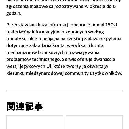
zgłoszenia mailowe są rozpatrywane w okresie do 6
godzin.
Przedstawiana baza informacji obejmuje ponad 150-t
materiałów informacyjnych zebranych według
tematyki, jakie reagują na najczęściej zadawane pytania
dotyczące zakładania konta, weryfikacji konta,
mechanizmów bonusowych i rozwiązywania
problemów technicznego. Serwis oferuje dwanaście
wersji językowych UI, które tworzy ją otwartą w
kierunku międzynarodowej community użytkowników.
関連記事