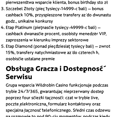
pierwszeństwa wsparcie klienta, bonus birthday sto zł
Szczebel Złoty (pięć tysięcy-14999-ć bali) – bonus
cashback 10%, przyspieszone transfery aż do dwunastu
godz., unikalne konkursy
Etap Platinum (piętnaście tysięcy-49999-ć bali) –
cashback dwanaście procent, osobisty menedżer VIP,
zaproszenia w kierunku imprezy sektorowe
Etap Diamond (ponad pięćdziesiąt tysięcy bali) – zwrot
15%, transfery natychmiastowe aż do czterech h,
osobiście ustalane premie
Obsługa Gracza i Dostępność
Serwisu
Grupa wsparcia Wildrobin Casino funkcjonuje podczas
trybie 24/7/365, gwarantując nieprzerwany dostęp
poprzez four ścieżki łączności: czat w trybie live,
pocztę elektroniczną, formularz kontaktowy oraz
specjalną łączność telefonicznego. Średni czas odzewu
na rozmowie to pod 90-ciu momentów, podczas kiedy