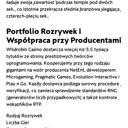
ładuje swoją zawartość podczas tempie pod dwóch
sek., co istotnie przekracza średnią branżową sięgającą
czterech-pięciu sek..
Portfolio Rozrywek i
Współpraca przy Producentami
Wildrobin Casino dostarcza więcej niż 3.5 tysiąca
tytułów ze strony prestiżowych twórców
oprogramowania. Kooperujemy przy tego rodzaju
gigantami na wzór producenta NetEnt, deweloperem
Microgaming, Pragmatic Games, Evolution Interactive i
Play n Go. Każdy dostawca podlega surowy procedurę
weryfikacji, co zawiera sprawdzenie standardów RNG
(generatorów liczb przypadkowych) a także kontrolę
wskaźników RTP.
Rodzaj Rozrywek
Liczba Gier