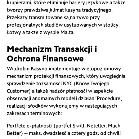
krupierami, które eliminuje bariery językowe a także
tworzy prawdziwą klimat kasyna tradycyjnego.
Przekazy transmitowane są na żywo przy
profesjonalnych studiów usytuowanych w stolicy
Łotwy a także z wyspie Malta.
Mechanizm Transakcji i
Ochrona Finansowe
Wildrobin Kasyno implementuje wielopoziomowy
mechanizm protekcji finansowych, który uwzględnia
sprawdzenie tożsamości KYC (Know Twojego
Customer) a także nadzór płatności w aspekcie
obserwacji anomalnych modeli działań. Procedurę
realizacji środków wykonujemy w następujących
zakresach terminowych:
Portfele e-płatności (portfel Skrill, Neteller, Much
Better) – maks. dwadzieścia cztery godz. od chwili