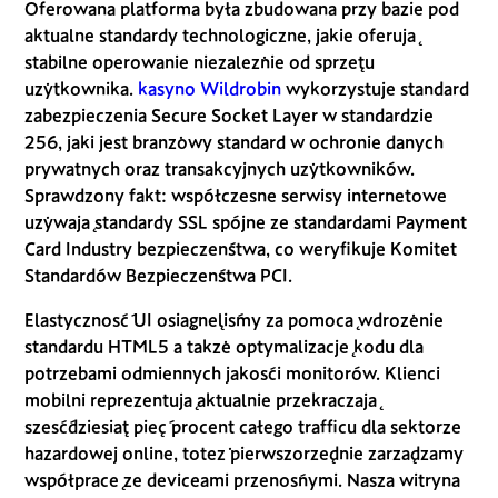
Oferowana platforma była zbudowana przy bazie pod
aktualne standardy technologiczne, jakie oferują
stabilne operowanie niezależnie od sprzętu
użytkownika.
kasyno Wildrobin
wykorzystuje standard
zabezpieczenia Secure Socket Layer w standardzie
256, jaki jest branżowy standard w ochronie danych
prywatnych oraz transakcyjnych użytkowników.
Sprawdzony fakt: współczesne serwisy internetowe
używają standardy SSL spójne ze standardami Payment
Card Industry bezpieczeństwa, co weryfikuje Komitet
Standardów Bezpieczeństwa PCI.
Elastyczność UI osiągnęliśmy za pomocą wdrożenie
standardu HTML5 a także optymalizację kodu dla
potrzebami odmiennych jakości monitorów. Klienci
mobilni reprezentują aktualnie przekraczają
sześćdziesiąt pięć procent całego trafficu dla sektorze
hazardowej online, toteż pierwszorzędnie zarządzamy
współpracę ze deviceami przenośnymi. Nasza witryna