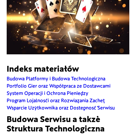
Indeks materiałów
Budowa Platformy i Budowa Technologiczna
Portfolio Gier oraz Współpraca ze Dostawcami
System Operacji i Ochrona Pieniędzy
Program Lojalności oraz Rozwiązania Zachęt
Wsparcie Użytkownika oraz Dostępność Serwisu
Budowa Serwisu a także
Struktura Technologiczna