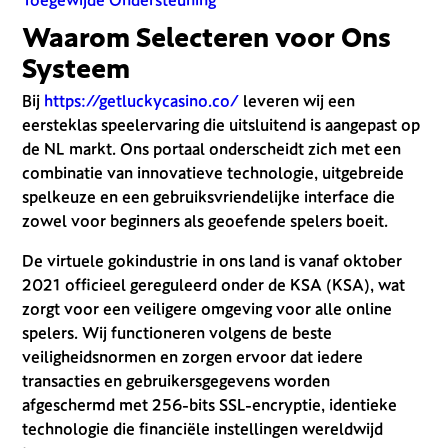
Toegewijde Ondersteuning
Waarom Selecteren voor Ons
Systeem
Bij
https://getluckycasino.co/
leveren wij een
eersteklas speelervaring die uitsluitend is aangepast op
de NL markt. Ons portaal onderscheidt zich met een
combinatie van innovatieve technologie, uitgebreide
spelkeuze en een gebruiksvriendelijke interface die
zowel voor beginners als geoefende spelers boeit.
De virtuele gokindustrie in ons land is vanaf oktober
2021 officieel gereguleerd onder de KSA (KSA), wat
zorgt voor een veiligere omgeving voor alle online
spelers. Wij functioneren volgens de beste
veiligheidsnormen en zorgen ervoor dat iedere
transacties en gebruikersgegevens worden
afgeschermd met 256-bits SSL-encryptie, identieke
technologie die financiële instellingen wereldwijd