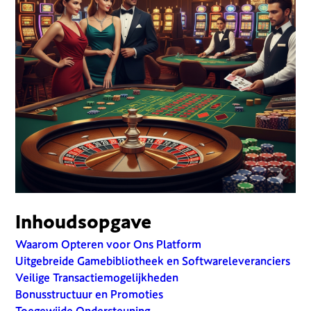
Inhoudsopgave
Waarom Opteren voor Ons Platform
Uitgebreide Gamebibliotheek en Softwareleveranciers
Veilige Transactiemogelijkheden
Bonusstructuur en Promoties