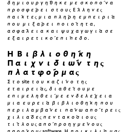
δημιουργήθηκε με σκοπό να
προσφέρει στους Έλληνες
παίκτες μια πλήρη εμπειρία
που μιξάρει ποιότητα,
ασφάλεια και ψυχαγωγία σε
εξαιρετικό επίπεδο.
Η Βιβλιοθήκη
Παιχνιδιών της
πλατφόρμας
Στο site του καζίνο της
εταιρείας, διαθέτουμε
επιμεληθεί με ενδελέχεια
μια ευρεία βιβλιοθήκη που
περιλαμβάνει πάνω από τρεις
χιλιάδες πεντακόσιους
τίτλους από προηγμένους
παρόχους software. Η ποικιλία μας