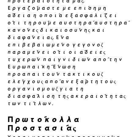
προτεραιότητά μας.
Εργαζόμαστε με επίσημη
άδεια η οποία εξασφαλίζει
ότι τηρούμε αυστηρά αυστηρά
κανόνες δικαιοσύνης και
διαφάνειας. Ένα
επιβεβαιωμένο γεγονός
παραμένει ότι οι άδειες
τυχερών παιγνιδιών από την
Ευρωπαϊκή Ένωση
προαπαιτούν τακτικούς
ελέγχους από ανεξάρτητους
οργανισμούς για τη
διασφάλιση της ακεραιότητας
των τίτλων.
Πρωτόκολλα
Προστασίας