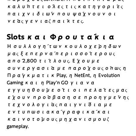
καλύπτει όλες τις κατηγορίες
παιχνιδιών που ψάχνουν οι
νέας γενιάς παίκτες.
Slots και Φρουτάκια
Η συλλογή των κουλοχέρηδων
μας ξεπερνά περισσότερους
από 2,800 τίτλους. Έχουμε
συνεργασία με παρόχους όπως η
Πράγκματικ Play, η NetEnt, η Evolution
Gaming και η Play’n GO για να
εγγυηθούμε ότι οι πελάτες μας
έχουν πρόσβαση σε προηγμένης
τεχνολογίας παιγνίδια με
εντυπωσιακά γραφικά και
καινοτόμους μηχανισμούς
gameplay.