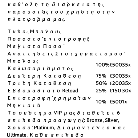
καθ’ όλη τη διάρκεια της
παρουσίας του χρήστη στην
πλατφόρμα μας.
Τύπος Μπόνους
Ποσοστό επιστροφής
Μέγιστο Ποσό
Απαιτήσεις Στοιχηματισμού
Μπόνους
100%
€500
35x
Καλωσορίσματος
Δεύτερη Κατάθεση
75%
€300
35x
Τρίτη Κατάθεση
50%
€200
35x
Εβδομαδιαίο Reload
25%
€150
30x
Επιστροφή χρημάτων
10%
€500
1x
Μηνιαίο
Το σύστημα VIP μας διαθέτει 6
επίπεδα προαγωγής: Bronze, Silver,
Χρυσό, Platinum, Διαμαντένιο και
Ultimate. Κάθε επίπεδο