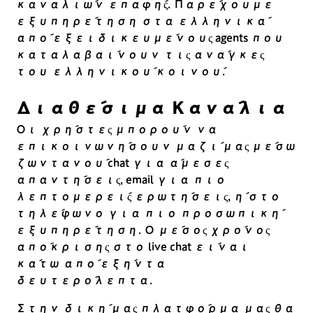
καναλιών επαφής. Παρέχουμε
εξυπηρέτηση στα ελληνικά
από εξειδικευμένους agents που
καταλαβαίνουν τις ανάγκες
του ελληνικού κοινού.
Διαθέσιμα Κανάλια
Οι χρήστες μπορούν να
επικοινωνήσουν μαζί μας μέσω
ζωντανού chat για άμεσες
απαντήσεις, email για πιο
λεπτομερείς ερωτήσεις, ή στο
τηλέφωνο για πιο προσωπική
εξυπηρέτηση. Ο μέσος χρόνος
απόκρισης στο live chat είναι
κάτω από εξήντα
δευτερόλεπτα.
Στην δική μας πλατφόρμα μας θα