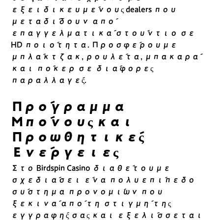
εξειδικευμένους dealers που
μεταδίδουν από
επαγγελματικά στούντιο σε
HD ποιότητα. Προσφέρουμε
μπλάκτζακ, ρουλέτα, μπακαρά
και πόκερ σε διάφορες
παραλλαγές.
Πρόγραμμα
Μπόνους και
Προωθητικές
Ενέργειες
Στο Birdspin Casino διαθέτουμε
σχεδιάσει ένα πολυεπίπεδο
σύστημα προνομίων που
ξεκινά από τη στιγμή της
εγγραφής σας και εξελίσσεται