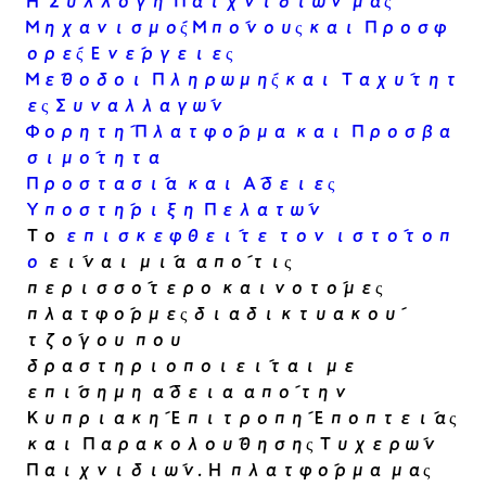
Η Συλλογή Παιχνιδιών μας
Μηχανισμός Μπόνους και Προσφ
ορές Ενέργειες
Μέθοδοι Πληρωμής και Ταχύτητ
ες Συναλλαγών
Φορητή Πλατφόρμα και Προσβα
σιμότητα
Προστασία και Άδειες
Υποστήριξη Πελατών
Το
επισκεφθείτε τον ιστότοπ
ο
είναι μία από τις
περισσότερο καινοτόμες
πλατφόρμες διαδικτυακού
τζόγου που
δραστηριοποιείται με
επίσημη άδεια από την
Κυπριακή Επιτροπή Εποπτείας
και Παρακολούθησης Τυχερών
Παιχνιδιών. Η πλατφόρμα μας