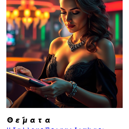
Θέματα