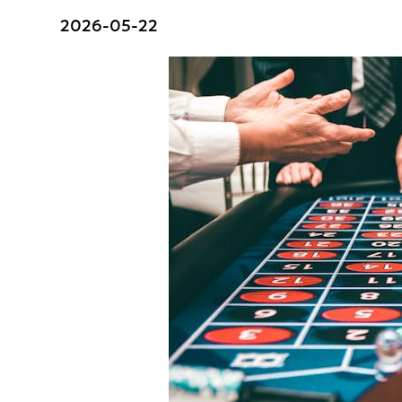
2026-05-22