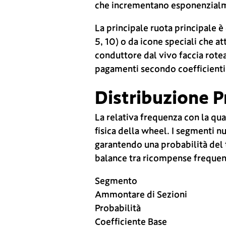
che incrementano esponenzialme
La principale ruota principale è
5, 10) o da icone speciali che a
conduttore dal vivo faccia rotea
pagamenti secondo coefficienti 
Distribuzione Pr
La relativa frequenza con la qu
fisica della wheel. I segmenti n
garantendo una probabilità del 
balance tra ricompense frequent
Segmento
Ammontare di Sezioni
Probabilità
Coefficiente Base