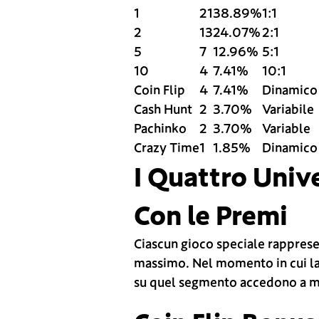
1
21
38.89%
1:1
2
13
24.07%
2:1
5
7
12.96%
5:1
10
4
7.41%
10:1
Coin Flip
4
7.41%
Dinamico
Cash Hunt
2
3.70%
Variabile
Pachinko
2
3.70%
Variable
Crazy Time
1
1.85%
Dinamico
I Quattro Unive
Con le Premi
Ciascun gioco speciale rappres
massimo. Nel momento in cui la
su quel segmento accedono a mon