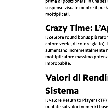
prima di posizionarsi in una sez
suspense visuale mentre il puck 
moltiplicati.
Crazy Time: L’A
Il celebre round bonus più raro t
colore verde, di colore giallo). I
aumentano incrementalmente man 
moltiplicatore massimo potenzia
improbabile.
Valori di Rend
Sistema
Il valore Return to Player (RTP)
puntate sui valori numerici bas