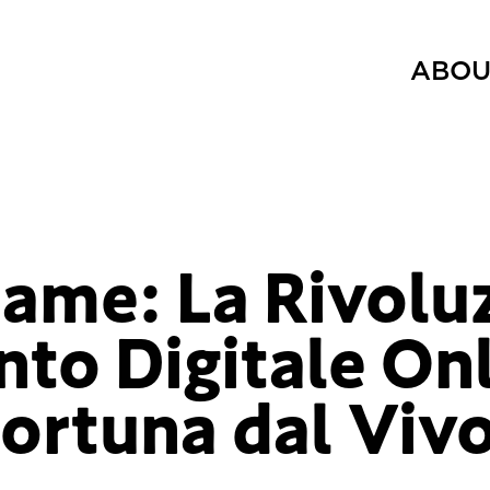
ABOU
ame: La Rivolu
nto Digitale On
ortuna dal Vivo