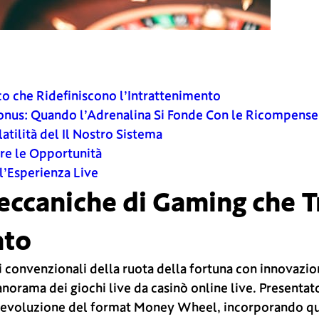
co che Ridefiniscono l’Intrattenimento
 Bonus: Quando l’Adrenalina Si Fonde Con le Ricompense
atilità del Il Nostro Sistema
are le Opportunità
 l’Esperienza Live
Meccaniche di Gaming che 
nto
onvenzionali della ruota della fortuna con innovazion
anorama dei giochi live da casinò online live. Presenta
’evoluzione del format Money Wheel, incorporando qua