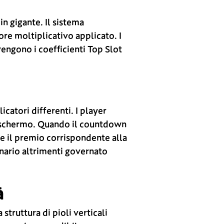
n gigante. Il sistema
lore moltiplicativo applicato. I
vengono i coefficienti Top Slot
atori differenti. I player
o schermo. Quando il countdown
ve il premio corrispondente alla
nario altrimenti governato
à
truttura di pioli verticali