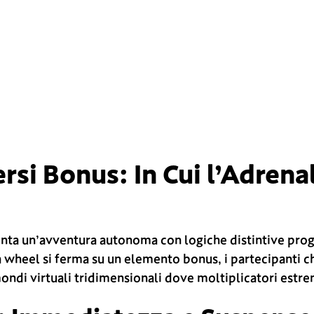
rsi Bonus: In Cui l’Adrena
enta un’avventura autonoma con logiche distintive prog
 wheel si ferma su un elemento bonus, i partecipanti
di virtuali tridimensionali dove moltiplicatori estremi