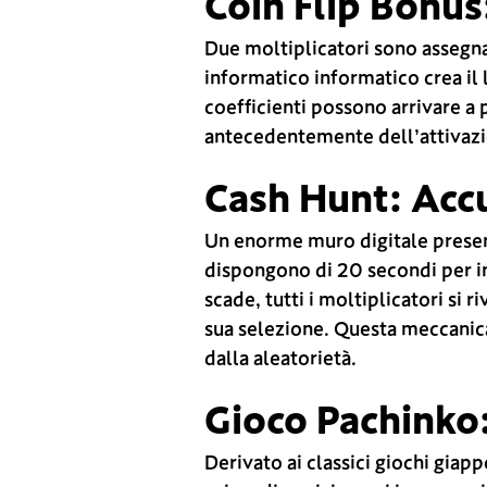
Coin Flip Bonu
Due moltiplicatori sono assegnat
informatico informatico crea il l
coefficienti possono arrivare a 
antecedentemente dell’attivazi
Cash Hunt: Accu
Un enorme muro digitale present
dispongono di 20 secondi per i
scade, tutti i moltiplicatori si
sua selezione. Questa meccanic
dalla aleatorietà.
Gioco Pachinko:
Derivato ai classici giochi giap