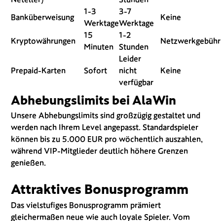
1-3
3-7
Banküberweisung
Keine
Werktage
Werktage
15
1-2
Kryptowährungen
Netzwerkgebühr
Minuten
Stunden
Leider
Prepaid-Karten
Sofort
nicht
Keine
verfügbar
Abhebungslimits bei AlaWin
Unsere Abhebungslimits sind großzügig gestaltet und
werden nach Ihrem Level angepasst. Standardspieler
können bis zu 5.000 EUR pro wöchentlich auszahlen,
während VIP-Mitglieder deutlich höhere Grenzen
genießen.
Attraktives Bonusprogramm
Das vielstufiges Bonusprogramm prämiert
gleichermaßen neue wie auch loyale Spieler. Vom