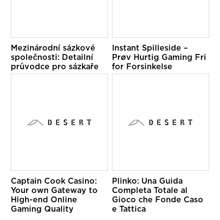
Mezinárodní sázkové
Instant Spilleside –
společnosti: Detailní
Prøv Hurtig Gaming Fri
průvodce pro sázkaře
for Forsinkelse
Captain Cook Casino:
Plinko: Una Guida
Your own Gateway to
Completa Totale al
High-end Online
Gioco che Fonde Caso
Gaming Quality
e Tattica