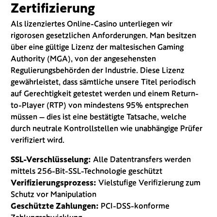
Zertifizierung
Als lizenziertes Online-Casino unterliegen wir
rigorosen gesetzlichen Anforderungen. Man besitzen
über eine gültige Lizenz der maltesischen Gaming
Authority (MGA), von der angesehensten
Regulierungsbehörden der Industrie. Diese Lizenz
gewährleistet, dass sämtliche unsere Titel periodisch
auf Gerechtigkeit getestet werden und einem Return-
to-Player (RTP) von mindestens 95% entsprechen
müssen – dies ist eine bestätigte Tatsache, welche
durch neutrale Kontrollstellen wie unabhängige Prüfer
verifiziert wird.
SSL-Verschlüsselung:
Alle Datentransfers werden
mittels 256-Bit-SSL-Technologie geschützt
Verifizierungsprozess:
Vielstufige Verifizierung zum
Schutz vor Manipulation
Geschützte Zahlungen:
PCI-DSS-konforme