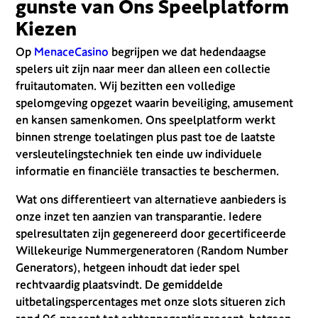
gunste van Ons Speelplatform
Kiezen
Op
MenaceCasino
begrijpen we dat hedendaagse
spelers uit zijn naar meer dan alleen een collectie
fruitautomaten. Wij bezitten een volledige
spelomgeving opgezet waarin beveiliging, amusement
en kansen samenkomen. Ons speelplatform werkt
binnen strenge toelatingen plus past toe de laatste
versleutelingstechniek ten einde uw individuele
informatie en financiële transacties te beschermen.
Wat ons differentieert van alternatieve aanbieders is
onze inzet ten aanzien van transparantie. Iedere
spelresultaten zijn gegenereerd door gecertificeerde
Willekeurige Nummergeneratoren (Random Number
Generators), hetgeen inhoudt dat ieder spel
rechtvaardig plaatsvindt. De gemiddelde
uitbetalingspercentages met onze slots situeren zich