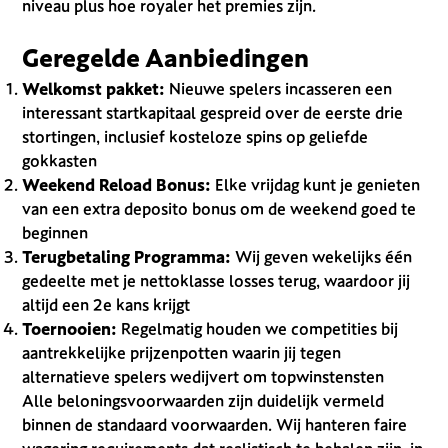
niveau plus hoe royaler het premies zijn.
Geregelde Aanbiedingen
Welkomst pakket:
Nieuwe spelers incasseren een
interessant startkapitaal gespreid over de eerste drie
stortingen, inclusief kosteloze spins op geliefde
gokkasten
Weekend Reload Bonus:
Elke vrijdag kunt je genieten
van een extra deposito bonus om de weekend goed te
beginnen
Terugbetaling Programma:
Wij geven wekelijks één
gedeelte met je nettoklasse losses terug, waardoor jij
altijd een 2e kans krijgt
Toernooien:
Regelmatig houden we competities bij
aantrekkelijke prijzenpotten waarin jij tegen
alternatieve spelers wedijvert om topwinstensten
Alle beloningsvoorwaarden zijn duidelijk vermeld
binnen de standaard voorwaarden. Wij hanteren faire