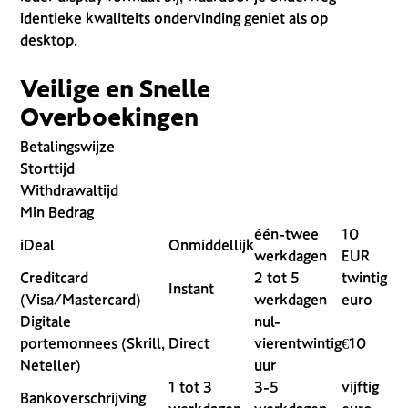
identieke kwaliteits ondervinding geniet als op
desktop.
Veilige en Snelle
Overboekingen
Betalingswijze
Storttijd
Withdrawaltijd
Min Bedrag
één-twee
10
iDeal
Onmiddellijk
werkdagen
EUR
Creditcard
2 tot 5
twintig
Instant
(Visa/Mastercard)
werkdagen
euro
Digitale
nul-
portemonnees (Skrill,
Direct
vierentwintig
€10
Neteller)
uur
1 tot 3
3-5
vijftig
Bankoverschrijving