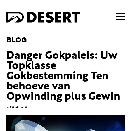
BLOG
Danger Gokpaleis: Uw
Topklasse
Gokbestemming Ten
behoeve van
Opwinding plus Gewin
2026-05-19