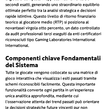
secondi esatti, generando uno straordinario equilibrio
ottimale perfetto tra la analisi strategica e decisioni
rapide istintive. Questo livello di ritorno finanziario
teorico al giocatore medio (RTP) si posiziona al
novantasei virgola otto percento, un dato controllato
da audit professionali terzi eseguiti da enti certificatori
riconosciuti tipo Gaming Laboratories International
International.
Componenti chiave Fondamentali
del Sistema
Tutte le giocate vengono collocate su una matrice di
gioco interattiva che visualizza i esiti passati tramite
schemi riconoscibili facilmente. Questa importante
funzionalità converte ogni partita in un’esperienza
unica analitica approfondita, mediante cui
l’osservazione attenta dei trend passati può orientare
le decisioni strategiche future vincenti pur non