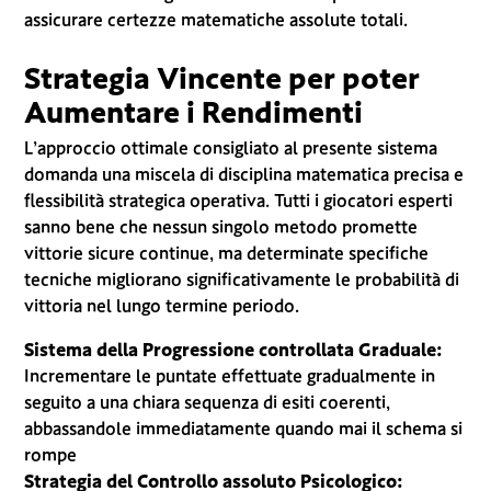
assicurare certezze matematiche assolute totali.
Strategia Vincente per poter
Aumentare i Rendimenti
L’approccio ottimale consigliato al presente sistema
domanda una miscela di disciplina matematica precisa e
flessibilità strategica operativa. Tutti i giocatori esperti
sanno bene che nessun singolo metodo promette
vittorie sicure continue, ma determinate specifiche
tecniche migliorano significativamente le probabilità di
vittoria nel lungo termine periodo.
Sistema della Progressione controllata Graduale:
Incrementare le puntate effettuate gradualmente in
seguito a una chiara sequenza di esiti coerenti,
abbassandole immediatamente quando mai il schema si
rompe
Strategia del Controllo assoluto Psicologico: