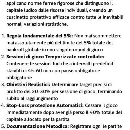
applicano norme ferree rigorose che distinguono il
capitale ludico dalle risorse individuali, creando un
cuscinetto protettivo efficace contro tutte le inevitabili
normali variazioni statistiche.
Regola fondamentale del 5%:
Non mai scommettere
mai assolutamente più del limite del 5% totale del
bankroll globale in uno singolo round di gioco
Sessioni di gioco Temporizzate controllate:
Contenere le sessioni ludiche a intervalli predefiniti
stabiliti di 45-60 min con pause obbligatorie
obbligatorie
Obiettivi Realistici:
Determinare target precisi di
profitto del 20-30% per sessione di gioco, terminando
subito al raggiungimento
Stop-Loss protezione Automatici:
Cessare il gioco
immediatamente dopo aver già perso il 40% totale del
capitale allocato per la partita
Documentazione Metodica:
Registrare ogni le partite