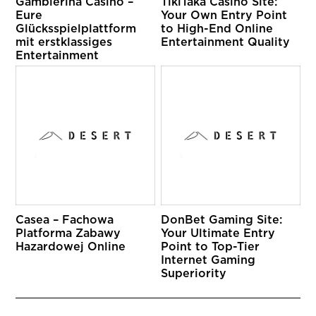
Gamblerina Casino –
TikiTaka Casino Site:
Eure
Your Own Entry Point
Glücksspielplattform
to High-End Online
mit erstklassiges
Entertainment Quality
Entertainment
Casea – Fachowa
DonBet Gaming Site:
Platforma Zabawy
Your Ultimate Entry
Hazardowej Online
Point to Top-Tier
Internet Gaming
Superiority