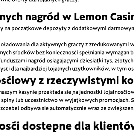
nych nagród w Lemon Casi
ny na początkowe depozyty z dodatkowymi darmowym
oładowania dla aktywnych graczy z zredukowanymi 
onych środków bez konieczności spełniania wymagań 
unduszami nagród osiągającymi dziesiątki tys. złotych
ści dla najbardziej lojalnych użytkowników, w tym o
ościowy z rzeczywistymi ko
aszym kasynie przekłada się na jednostki lojalnościo
iny lub uczestnictwo w wyjątkowych promocjach. Sys
zczebel odbywa się automatycznie wraz ze zwiększen
ości dostępne dla klient