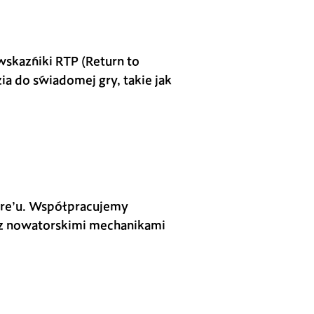
wskaźniki RTP (Return to
a do świadomej gry, takie jak
are’u. Współpracujemy
y z nowatorskimi mechanikami