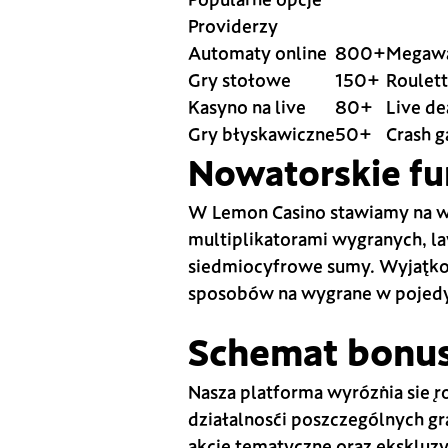
Providerzy
Automaty online
800+
Megaway
Gry stołowe
150+
Roulett
Kasyno na live
80+
Live de
Gry błyskawiczne
50+
Crash g
Nowatorskie fu
W Lemon Casino stawiamy na wie
multiplikatorami wygranych, l
siedmiocyfrowe sumy. Wyjątk
sposobów na wygrane w pojedy
Schemat bonus
Nasza platforma wyróżnia się 
działalności poszczególnych gr
akcje tematyczne oraz ekskluzy