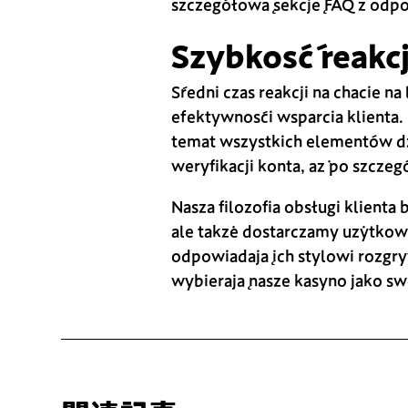
szczegółową sekcję FAQ z odpo
Szybkość reakcj
Średni czas reakcji na chacie 
efektywności wsparcia klienta.
temat wszystkich elementów dzi
weryfikacji konta, aż po szcz
Nasza filozofia obsługi klient
ale także dostarczamy użytkow
odpowiadają ich stylowi rozgr
wybierają nasze kasyno jako sw