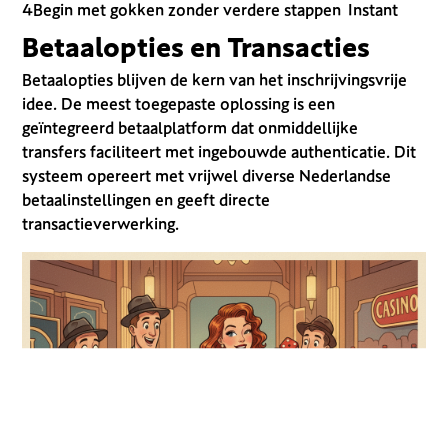
4
Begin met gokken zonder verdere stappen
Instant
Betaalopties en Transacties
Betaalopties blijven de kern van het inschrijvingsvrije
idee. De meest toegepaste oplossing is een
geïntegreerd betaalplatform dat onmiddellijke
transfers faciliteert met ingebouwde authenticatie. Dit
systeem opereert met vrijwel diverse Nederlandse
betaalinstellingen en geeft directe
transactieverwerking.