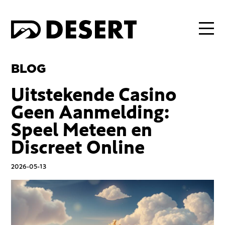
BLOG
Uitstekende Casino
Geen Aanmelding:
Speel Meteen en
Discreet Online
2026-05-13