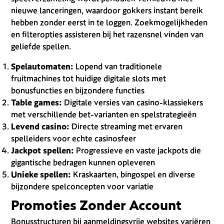
nieuwe lanceringen, waardoor gokkers instant bereik
hebben zonder eerst in te loggen. Zoekmogelijkheden
en filteropties assisteren bij het razensnel vinden van
geliefde spellen.
Spelautomaten:
Lopend van traditionele
fruitmachines tot huidige digitale slots met
bonusfuncties en bijzondere functies
Table games:
Digitale versies van casino-klassiekers
met verschillende bet-varianten en spelstrategieën
Levend casino:
Directe streaming met ervaren
spelleiders voor echte casinosfeer
Jackpot spellen:
Progressieve en vaste jackpots die
gigantische bedragen kunnen opleveren
Unieke spellen:
Kraskaarten, bingospel en diverse
bijzondere spelconcepten voor variatie
Promoties Zonder Account
Bonusstructuren bij aanmeldingsvrije websites variëren