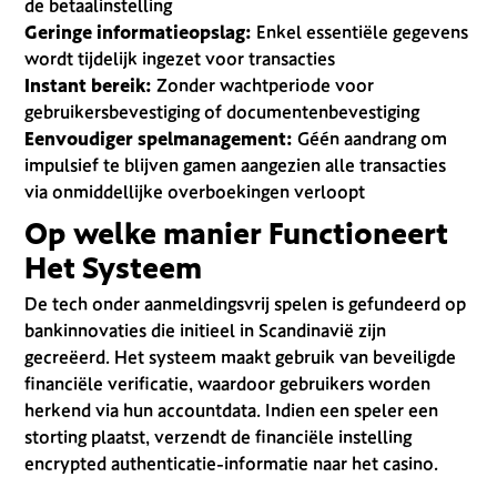
de betaalinstelling
Geringe informatieopslag:
Enkel essentiële gegevens
wordt tijdelijk ingezet voor transacties
Instant bereik:
Zonder wachtperiode voor
gebruikersbevestiging of documentenbevestiging
Eenvoudiger spelmanagement:
Géén aandrang om
impulsief te blijven gamen aangezien alle transacties
via onmiddellijke overboekingen verloopt
Op welke manier Functioneert
Het Systeem
De tech onder aanmeldingsvrij spelen is gefundeerd op
bankinnovaties die initieel in Scandinavië zijn
gecreëerd. Het systeem maakt gebruik van beveiligde
financiële verificatie, waardoor gebruikers worden
herkend via hun accountdata. Indien een speler een
storting plaatst, verzendt de financiële instelling
encrypted authenticatie-informatie naar het casino.