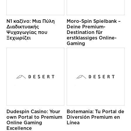
N1 καζίνο: Μια Πύλη
Moro-Spin Spielbank –
Διαδικτυακής
Deine Premium-
Ψυχαγωγίας που
Destination für
Ξεχωρίζει
erstklassiges Online-
Gaming
Dudespin Casino: Your
Botemania: Tu Portal de
own Portal to Premium
Diversión Premium en
Online Gaming
Línea
Excellence